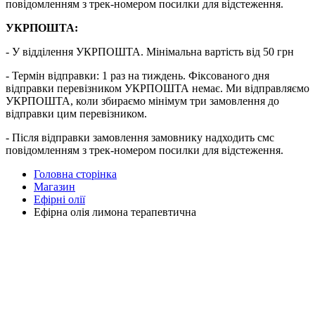
повідомленням з трек-номером посилки для відстеження.
УКРПОШТА:
- У відділення УКРПОШТА. Мінімальна вартість від 50 грн
- Термін відправки: 1 раз на тиждень. Фіксованого дня
відправки перевізником УКРПОШТА немає. Ми відправляємо
УКРПОШТА, коли збираємо мінімум три замовлення до
відправки цим перевізником.
- Після відправки замовлення замовнику надходить смс
повідомленням з трек-номером посилки для відстеження.
Головна сторінка
Магазин
Ефірні олії
Ефірна олія лимона терапевтична