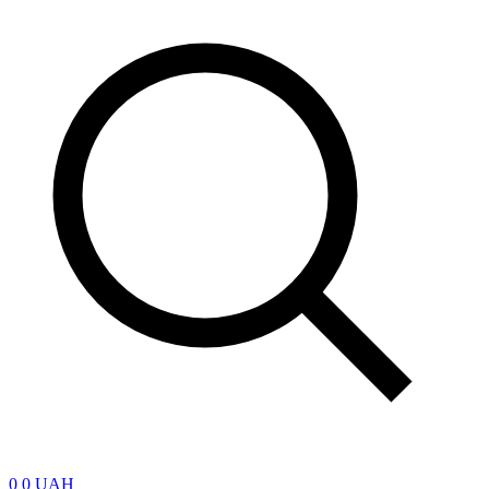
0
0 UAH