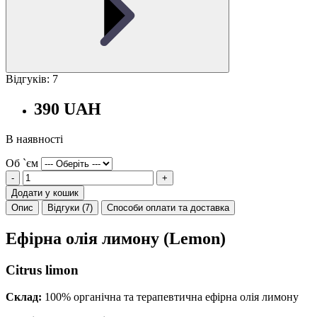
Відгуків: 7
390 UAH
В наявності
Об `єм
-
+
Додати у кошик
Опис
Відгуки (7)
Способи оплати та доставка
Ефірна олія лимону (Lemon)
Citrus limon
Склад:
100% органічна та терапевтична ефірна олія лимону