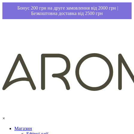
Бонус 200 грн на друге замовлення від 2000 грн |
Безкоштовна доставка від 2500 грн
×
Магазин
Ефірні олії