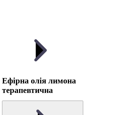
Ефірна олія лимона
терапевтична