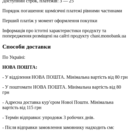
Доступний строк, платежів: 3 — 25
Порядок погашення: щомісячні платежі рівними частинами
Перший платіж у момент оформлення покупки
Інформація про істотні характеристики продукту та
попередження розміщені на сайті продукту chast.monobank.ua
Способи доставки
По Україні:
НОВА ПОШТА:
- У відділення НОВА ПОШТА. Мінімальна вартість від 80 грн
- У поштомати НОВА ПОШТА. Мінімальна вартість від 80
грн
- Адресна доставка кур’єром Нової Пошти. Мінімальна
вартість від 115 грн
- Термін відправки: упродовж 3 робочих днів.
- Після відправки замовлення замовнику надходить смс