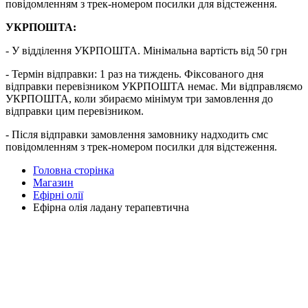
повідомленням з трек-номером посилки для відстеження.
УКРПОШТА:
- У відділення УКРПОШТА. Мінімальна вартість від 50 грн
- Термін відправки: 1 раз на тиждень. Фіксованого дня
відправки перевізником УКРПОШТА немає. Ми відправляємо
УКРПОШТА, коли збираємо мінімум три замовлення до
відправки цим перевізником.
- Після відправки замовлення замовнику надходить смс
повідомленням з трек-номером посилки для відстеження.
Головна сторінка
Магазин
Ефірні олії
Ефірна олія ладану терапевтична