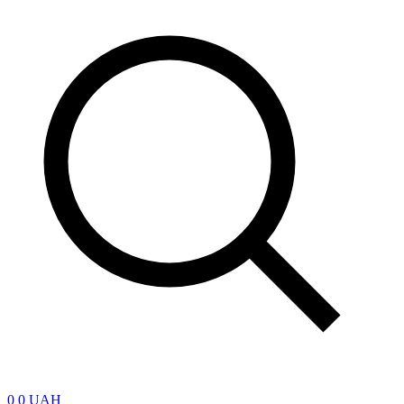
0
0 UAH