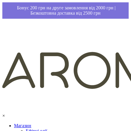
Бонус 200 грн на друге замовлення від 2000 грн |
Безкоштовна доставка від 2500 грн
×
Магазин
Ефірні олії