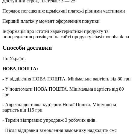
Доступний строк, платежів: 3 — 25
Порядок погашення: щомісячні платежі рівними частинами
Перший платіж у момент оформлення покупки
Інформація про істотні характеристики продукту та
попередження розміщені на сайті продукту chast.monobank.ua
Способи доставки
По Україні:
НОВА ПОШТА:
- У відділення НОВА ПОШТА. Мінімальна вартість від 80 грн
- У поштомати НОВА ПОШТА. Мінімальна вартість від 80
грн
- Адресна доставка кур’єром Нової Пошти. Мінімальна
вартість від 115 грн
- Термін відправки: упродовж 3 робочих днів.
- Після відправки замовлення замовнику надходить смс