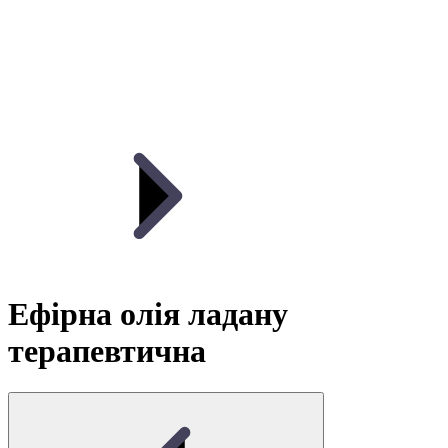
Ефірна олія ладану
терапевтична