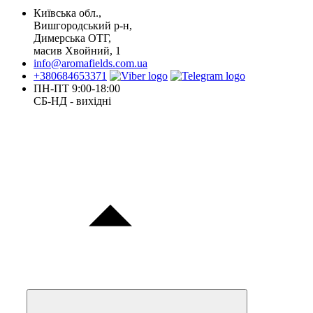
Київська обл.,
Вишгородський р-н,
Димерська ОТГ,
масив Хвойний, 1
info@aromafields.com.ua
+380684653371
ПН-ПТ 9:00-18:00
СБ-НД - вихідні