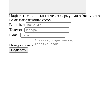
Надішліть своє питання через форму і ми зв'яжемося з
Вами найближчим часом
Ваше ім'я
Телефон
E-mail
Повідомлення