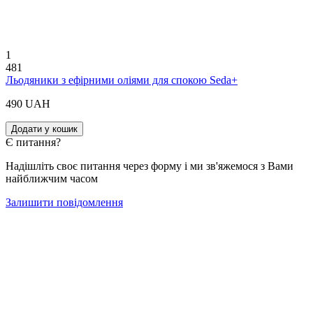
1
481
Льодяники з ефірними оліями для спокою Seda+
490 UAH
Додати у кошик
Є питання?
Надішліть своє питання через форму і ми зв'яжемося з Вами
найближчим часом
Залишити повідомлення