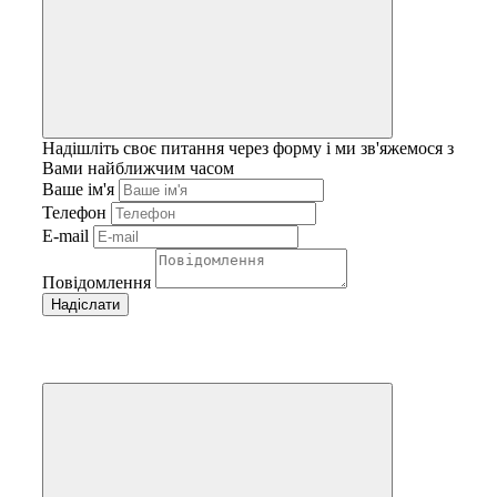
Надішліть своє питання через форму і ми зв'яжемося з
Вами найближчим часом
Ваше ім'я
Телефон
E-mail
Повідомлення