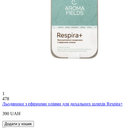
1
478
Льодяники з ефірними оліями для дихальних шляхів Respira+
390 UAH
Додати у кошик