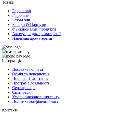
Товари
Ефірні олії
Гідролати
Базові олії
Бленди & Парфуми
Функціональні продукти
Аксесуари для ароматерапії
Навчання ароматерапії
Інформація
Доставка і оплата
Обмін та повернення
Поширені запитання
Програма лояльності
Сертифікація
Співпраця
Умови використання сайту
Політика конфіденційності
Контакти