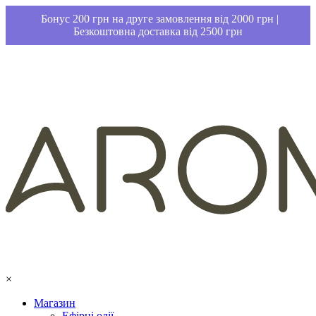
Бонус 200 грн на друге замовлення від 2000 грн |
Безкоштовна доставка від 2500 грн
×
Магазин
Ефірні олії