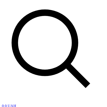
0
0 UAH