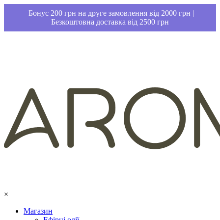
Бонус 200 грн на друге замовлення від 2000 грн |
Безкоштовна доставка від 2500 грн
×
Магазин
Ефірні олії