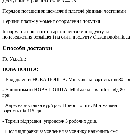
Доступний строк, платежів: 3 — 25
Порядок погашення: щомісячні платежі рівними частинами
Перший платіж у момент оформлення покупки
Інформація про істотні характеристики продукту та
попередження розміщені на сайті продукту chast.monobank.ua
Способи доставки
По Україні:
НОВА ПОШТА:
- У відділення НОВА ПОШТА. Мінімальна вартість від 80 грн
- У поштомати НОВА ПОШТА. Мінімальна вартість від 80
грн
- Адресна доставка кур’єром Нової Пошти. Мінімальна
вартість від 115 грн
- Термін відправки: упродовж 3 робочих днів.
- Після відправки замовлення замовнику надходить смс