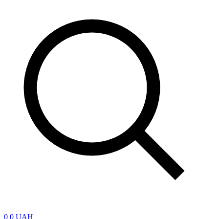
0
0 UAH