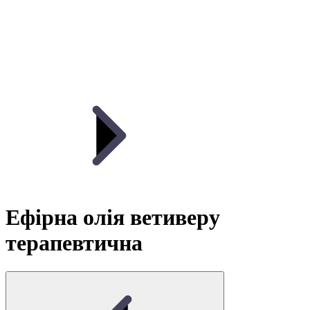
Ефірна олія ветиверу
терапевтична