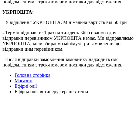
повідомленням з трек-номером посилки для відстеження.
УКРПОШТА:
- У відділення УКРПОШТА. Мінімальна вартість від 50 грн
- Термін відправки: 1 раз на тиждень. Фіксованого дня
відправки перевізником УКРПОШТА немає. Ми відправляємо
УКРПОШТА, коли збираємо мінімум три замовлення до
відправки цим перевізником.
- Після відправки замовлення замовнику надходить смс
повідомленням з трек-номером посилки для відстеження.
Головна сторінка
Магазин
Ефірні олії
Ефірна олія ветиверу терапевтична