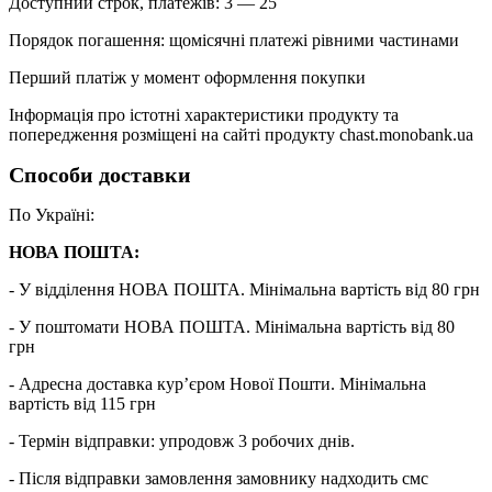
Доступний строк, платежів: 3 — 25
Порядок погашення: щомісячні платежі рівними частинами
Перший платіж у момент оформлення покупки
Інформація про істотні характеристики продукту та
попередження розміщені на сайті продукту chast.monobank.ua
Способи доставки
По Україні:
НОВА ПОШТА:
- У відділення НОВА ПОШТА. Мінімальна вартість від 80 грн
- У поштомати НОВА ПОШТА. Мінімальна вартість від 80
грн
- Адресна доставка кур’єром Нової Пошти. Мінімальна
вартість від 115 грн
- Термін відправки: упродовж 3 робочих днів.
- Після відправки замовлення замовнику надходить смс