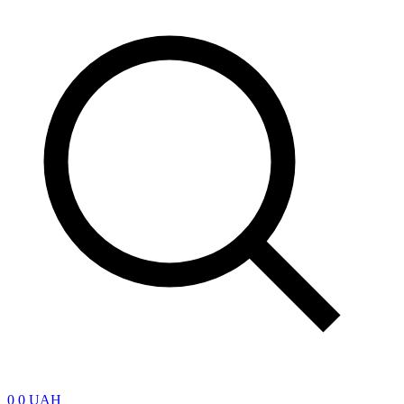
0
0 UAH