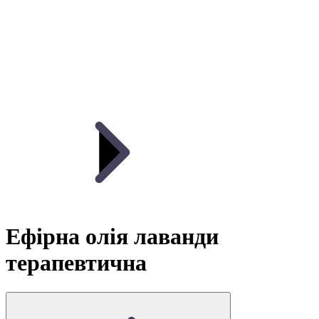
Ефірна олія лаванди
терапевтична