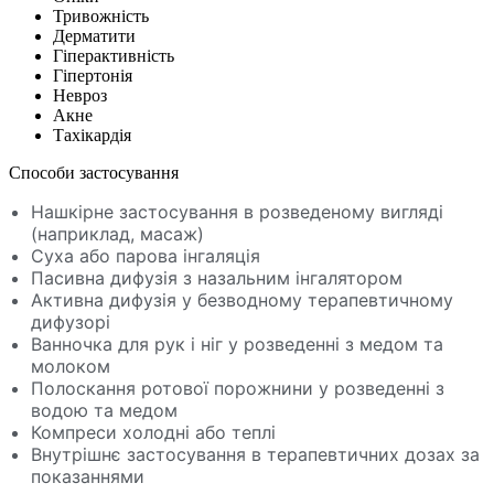
Тривожність
Дерматити
Гіперактивність
Гіпертонія
Невроз
Акне
Тахікардія
Способи застосування
Нашкірне застосування в розведеному вигляді
(наприклад, масаж)
Суха або парова інгаляція
Пасивна дифузія з назальним інгалятором
Активна дифузія у безводному терапевтичному
дифузорі
Ванночка для рук і ніг у розведенні з медом та
молоком
Полоскання ротової порожнини у розведенні з
водою та медом
Компреси холодні або теплі
Внутрішнє застосування в терапевтичних дозах за
показаннями