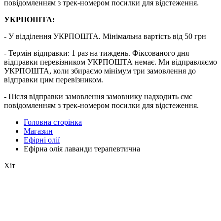
повідомленням з трек-номером посилки для відстеження.
УКРПОШТА:
- У відділення УКРПОШТА. Мінімальна вартість від 50 грн
- Термін відправки: 1 раз на тиждень. Фіксованого дня
відправки перевізником УКРПОШТА немає. Ми відправляємо
УКРПОШТА, коли збираємо мінімум три замовлення до
відправки цим перевізником.
- Після відправки замовлення замовнику надходить смс
повідомленням з трек-номером посилки для відстеження.
Головна сторінка
Магазин
Ефірні олії
Ефірна олія лаванди терапевтична
Хіт