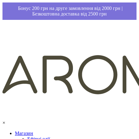
Бонус 200 грн на друге замовлення від 2000 грн |
Безкоштовна доставка від 2500 грн
×
Магазин
Ефірні олії