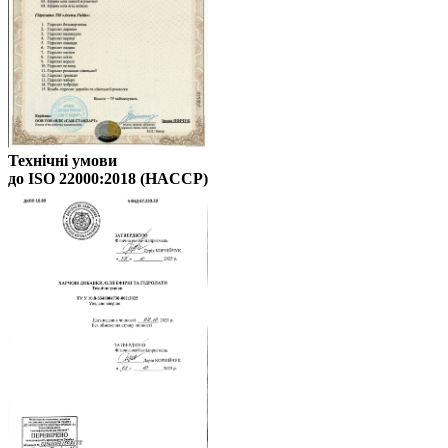
Технічні умови
до ISO 22000:2018 (HACCP)