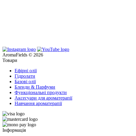
AromaFields © 2026
Товари
Ефірні олії
Гідролати
Базові олії
Бленди & Парфуми
Функціональні продукти
Аксесуари для ароматерапії
Навчання ароматерапії
Інформація