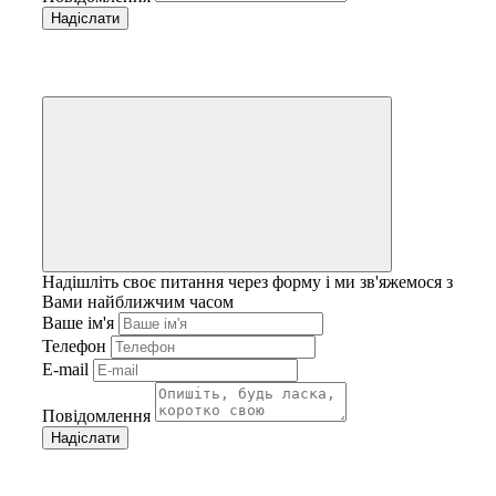
Надішліть своє питання через форму і ми зв'яжемося з
Вами найближчим часом
Ваше ім'я
Телефон
E-mail
Повідомлення