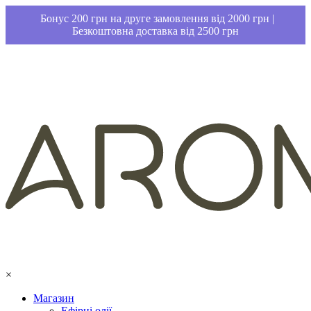
Бонус 200 грн на друге замовлення від 2000 грн |
Безкоштовна доставка від 2500 грн
×
Магазин
Ефірні олії