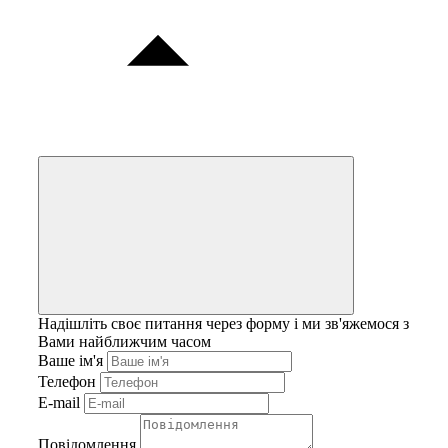
Надішліть своє питання через форму і ми зв'яжемося з
Вами найближчим часом
Ваше ім'я
Телефон
E-mail
Повідомлення