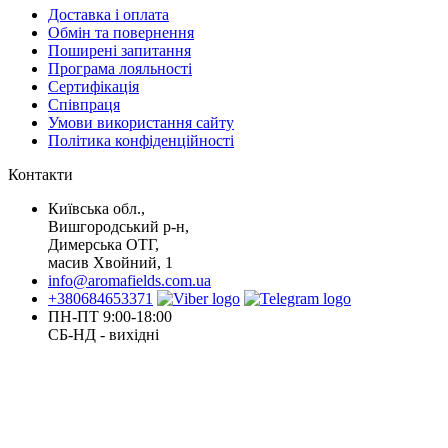
Доставка і оплата
Обмін та повернення
Поширені запитання
Програма лояльності
Сертифікація
Співпраця
Умови використання сайту
Політика конфіденційності
Контакти
Київська обл.,
Вишгородський р-н,
Димерська ОТГ,
масив Хвойний, 1
info@aromafields.com.ua
+380684653371
ПН-ПТ 9:00-18:00
СБ-НД - вихідні