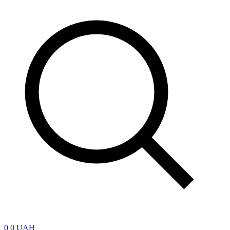
0
0 UAH