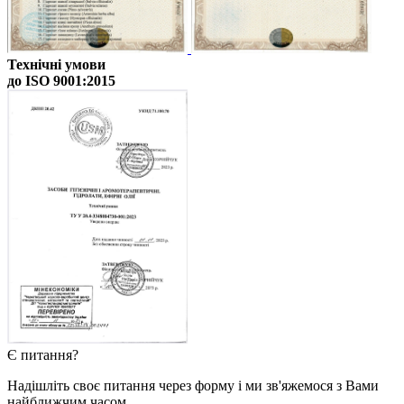
Технічні умови
до ISO 9001:2015
Є питання?
Надішліть своє питання через форму і ми зв'яжемося з Вами
найближчим часом