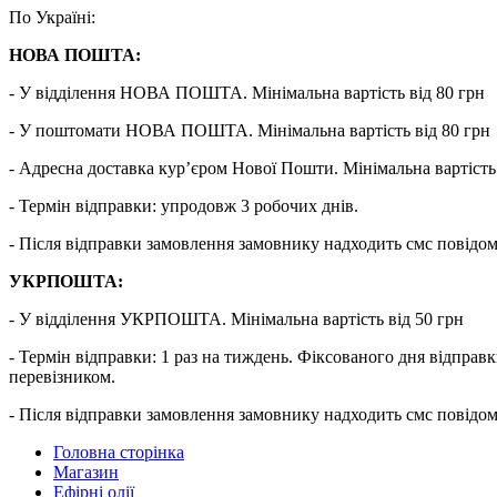
По Україні:
НОВА ПОШТА:
- У відділення НОВА ПОШТА. Мінімальна вартість від 80 грн
- У поштомати НОВА ПОШТА. Мінімальна вартість від 80 грн
- Адресна доставка кур’єром Нової Пошти. Мінімальна вартість 
- Термін відправки: упродовж 3 робочих днів.
- Після відправки замовлення замовнику надходить смс повідо
УКРПОШТА:
- У відділення УКРПОШТА. Мінімальна вартість від 50 грн
- Термін відправки: 1 раз на тиждень. Фіксованого дня від
перевізником.
- Після відправки замовлення замовнику надходить смс повідо
Головна сторінка
Магазин
Ефірні олії