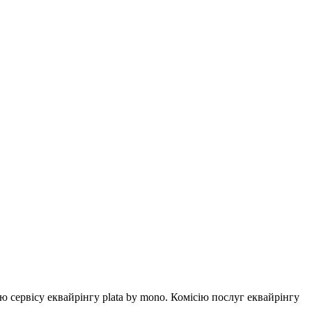
ервісу еквайрінгу plata by mono. Комісію послуг еквайрінгу