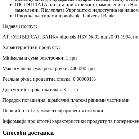
ПІСЛЯПЛАТА: оплата при отриманні замовлення на Новій
замовленні. Післяплата Укрпоштою недоступна на нашому
Покупка частинами monobank | Universal Bank:
Надавач послуг:
АТ «УНІВЕРСАЛ БАНК» ліцензія НБУ No92 від 20.01.1994, номе
Характеристики продукту:
Мінімальна сума розстрочки: 1 грн
Максимальна сума розстрочки: 400 000 грн
Реальна річна процентна ставка: 0,000001%
Доступний строк, платежів: 3 — 25
Порядок погашення: щомісячні платежі рівними частинами
Перший платіж у момент оформлення покупки
Інформація про істотні характеристики продукту та попередженн
Способи доставки