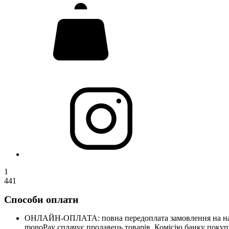
1
441
Способи оплати
ОНЛАЙН-ОПЛАТА: повна передоплата замовлення на нашому
monoPay сплачує продавець товарів. Комісію банку покупц