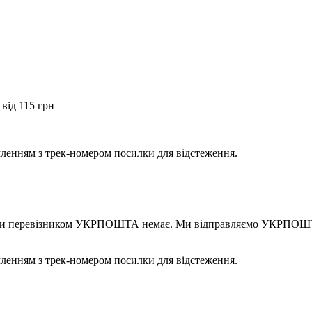
від 115 грн
мленням з трек-номером посилки для відстеження.
правки перевізником УКРПОШТА немає. Ми відправляємо УКРПОШТ
мленням з трек-номером посилки для відстеження.