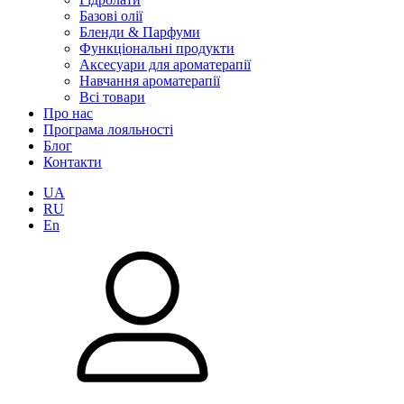
Базові олії
Бленди & Парфуми
Функціональні продукти
Аксесуари для ароматерапії
Навчання ароматерапії
Всі товари
Про нас
Програма лояльності
Блог
Контакти
UA
RU
En