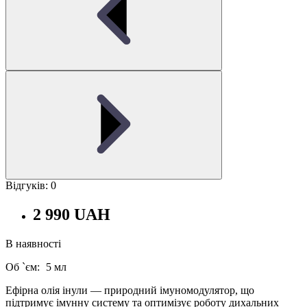
Відгуків: 0
2 990 UAH
В наявності
Об `єм:
5 мл
Ефірна олія інули — природний імуномодулятор, що
підтримує імунну систему та оптимізує роботу дихальних