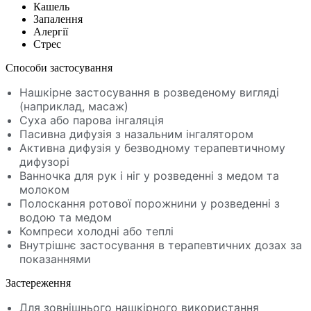
Кашель
Запалення
Алергії
Стрес
Способи застосування
Нашкірне застосування в розведеному вигляді
(наприклад, масаж)
Суха або парова інгаляція
Пасивна дифузія з назальним інгалятором
Активна дифузія у безводному терапевтичному
дифузорі
Ванночка для рук і ніг у розведенні з медом та
молоком
Полоскання ротової порожнини у розведенні з
водою та медом
Компреси холодні або теплі
Внутрішнє застосування в терапевтичних дозах за
показаннями
Застереження
Для зовнішнього нашкірного використання