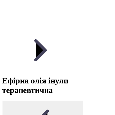
Ефірна олія інули
терапевтична