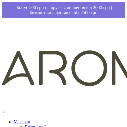
Бонус 200 грн на друге замовлення від 2000 грн |
Безкоштовна доставка від 2500 грн
×
Магазин
Ефірні олії