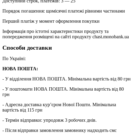
Доступний строк, платежів: 3 — 25
Порядок погашення: щомісячні платежі рівними частинами
Перший платіж у момент оформлення покупки
Інформація про істотні характеристики продукту та
попередження розміщені на сайті продукту chast.monobank.ua
Способи доставки
По Україні:
НОВА ПОШТА:
- У відділення НОВА ПОШТА. Мінімальна вартість від 80 грн
- У поштомати НОВА ПОШТА. Мінімальна вартість від 80
грн
- Адресна доставка кур’єром Нової Пошти. Мінімальна
вартість від 115 грн
- Термін відправки: упродовж 3 робочих днів.
- Після відправки замовлення замовнику надходить смс