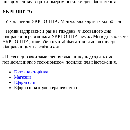
повідомленням з трек-номером посилки для відстеження.
УКРПОШТА:
- У відділення УКРПОШТА. Мінімальна вартість від 50 грн
- Термін відправки: 1 раз на тиждень. Фіксованого дня
відправки перевізником УКРПОШТА немає. Ми відправляємо
УКРПОШТА, коли збираємо мінімум три замовлення до
відправки цим перевізником.
- Після відправки замовлення замовнику надходить смс
повідомленням з трек-номером посилки для відстеження.
Головна сторінка
Магазин
Ефірні олії
Ефірна олія інули терапевтична