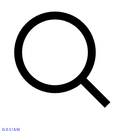
0
0 UAH