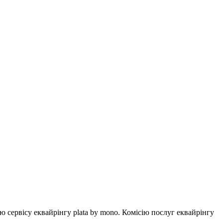
ервісу еквайрінгу plata by mono. Комісію послуг еквайрінгу