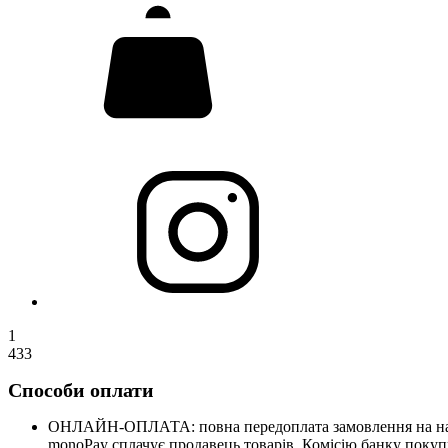
1
433
Способи оплати
ОНЛАЙН-ОПЛАТА: повна передоплата замовлення на нашому
monoPay сплачує продавець товарів. Комісію банку покупц