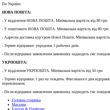
По Україні:
НОВА ПОШТА:
- У відділення НОВА ПОШТА. Мінімальна вартість від 80 грн
- У поштомати НОВА ПОШТА. Мінімальна вартість від 80 грн
- Адресна доставка кур’єром Нової Пошти. Мінімальна вартість 
- Термін відправки: упродовж 3 робочих днів.
- Після відправки замовлення замовнику надходить смс повідо
УКРПОШТА:
- У відділення УКРПОШТА. Мінімальна вартість від 50 грн
- Термін відправки: 1 раз на тиждень. Фіксованого дня від
перевізником.
- Після відправки замовлення замовнику надходить смс повідо
Головна сторінка
Магазин
Бленди & Парфуми