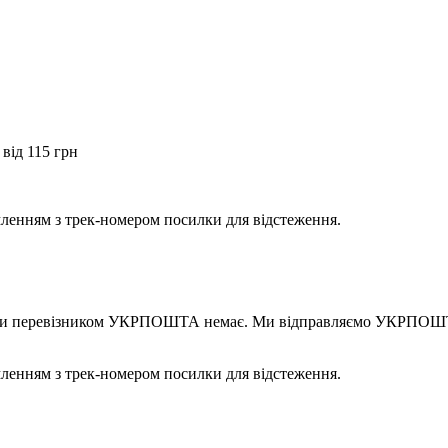
від 115 грн
мленням з трек-номером посилки для відстеження.
правки перевізником УКРПОШТА немає. Ми відправляємо УКРПОШТ
мленням з трек-номером посилки для відстеження.