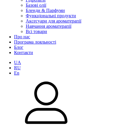
Базові олії
Бленди & Парфуми
Функціональні продукти
Аксесуари для ароматерапії
Навчання ароматерапії
Всі товари
Про нас
Програма лояльності
Блог
Контакти
UA
RU
En