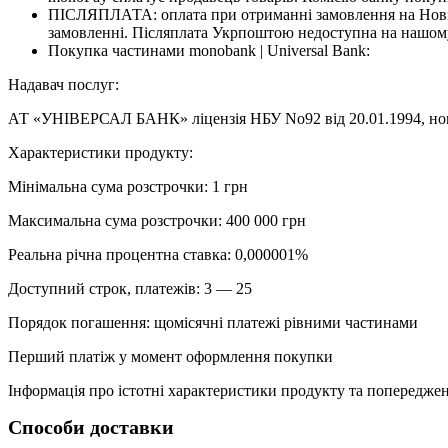
ПІСЛЯПЛАТА: оплата при отриманні замовлення на Новій
замовленні. Післяплата Укрпоштою недоступна на нашому
Покупка частинами monobank | Universal Bank:
Надавач послуг:
АТ «УНІВЕРСАЛ БАНК» ліцензія НБУ No92 від 20.01.1994, номе
Характеристики продукту:
Мінімальна сума розстрочки: 1 грн
Максимальна сума розстрочки: 400 000 грн
Реальна річна процентна ставка: 0,000001%
Доступний строк, платежів: 3 — 25
Порядок погашення: щомісячні платежі рівними частинами
Перший платіж у момент оформлення покупки
Інформація про істотні характеристики продукту та попередженн
Способи доставки