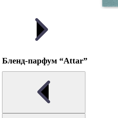
Бленд-парфум “Attar”