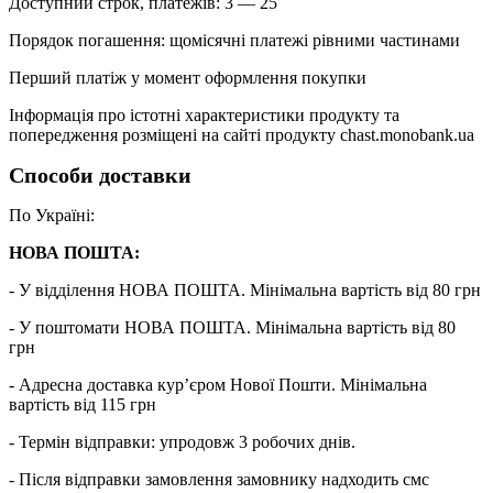
Доступний строк, платежів: 3 — 25
Порядок погашення: щомісячні платежі рівними частинами
Перший платіж у момент оформлення покупки
Інформація про істотні характеристики продукту та
попередження розміщені на сайті продукту chast.monobank.ua
Способи доставки
По Україні:
НОВА ПОШТА:
- У відділення НОВА ПОШТА. Мінімальна вартість від 80 грн
- У поштомати НОВА ПОШТА. Мінімальна вартість від 80
грн
- Адресна доставка кур’єром Нової Пошти. Мінімальна
вартість від 115 грн
- Термін відправки: упродовж 3 робочих днів.
- Після відправки замовлення замовнику надходить смс