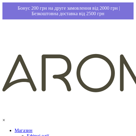
Бонус 200 грн на друге замовлення від 2000 грн |
Безкоштовна доставка від 2500 грн
×
Магазин
Ефірні олії