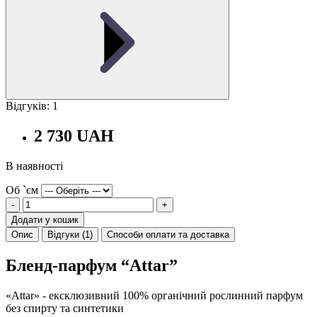
Відгуків: 1
2 730 UAH
В наявності
Об `єм
-
+
Додати у кошик
Опис
Відгуки (1)
Способи оплати та доставка
Бленд-парфум “Attar”
«Attar» - ексклюзивний 100% органічний рослинний парфум
без спирту та синтетики