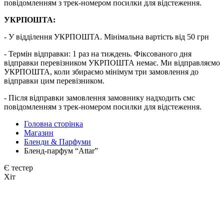
повідомленням з трек-номером посилки для відстеження.
УКРПОШТА:
- У відділення УКРПОШТА. Мінімальна вартість від 50 грн
- Термін відправки: 1 раз на тиждень. Фіксованого дня
відправки перевізником УКРПОШТА немає. Ми відправляємо
УКРПОШТА, коли збираємо мінімум три замовлення до
відправки цим перевізником.
- Після відправки замовлення замовнику надходить смс
повідомленням з трек-номером посилки для відстеження.
Головна сторінка
Магазин
Бленди & Парфуми
Бленд-парфум “Attar”
Є тестер
Хіт