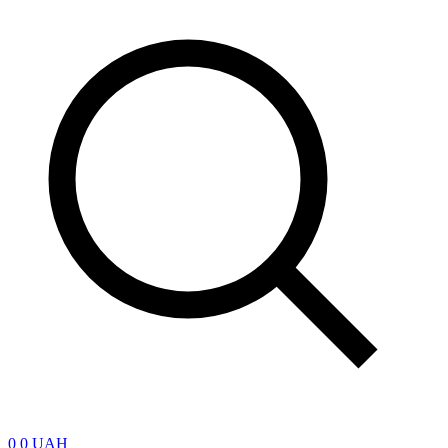
0
0 UAH