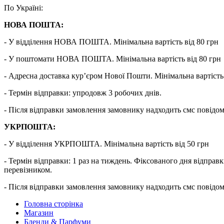
По Україні:
НОВА ПОШТА:
- У відділення НОВА ПОШТА. Мінімальна вартість від 80 грн
- У поштомати НОВА ПОШТА. Мінімальна вартість від 80 грн
- Адресна доставка кур’єром Нової Пошти. Мінімальна вартість 
- Термін відправки: упродовж 3 робочих днів.
- Після відправки замовлення замовнику надходить смс повідо
УКРПОШТА:
- У відділення УКРПОШТА. Мінімальна вартість від 50 грн
- Термін відправки: 1 раз на тиждень. Фіксованого дня від
перевізником.
- Після відправки замовлення замовнику надходить смс повідо
Головна сторінка
Магазин
Бленди & Парфуми