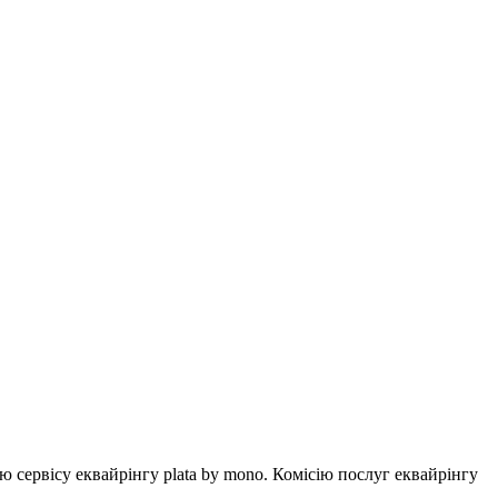
ервісу еквайрінгу plata by mono. Комісію послуг еквайрінгу