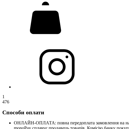
1
476
Способи оплати
ОНЛАЙН-ОПЛАТА: повна передоплата замовлення на нашому
monoPay сплачує продавець товарів. Комісію банку покупц