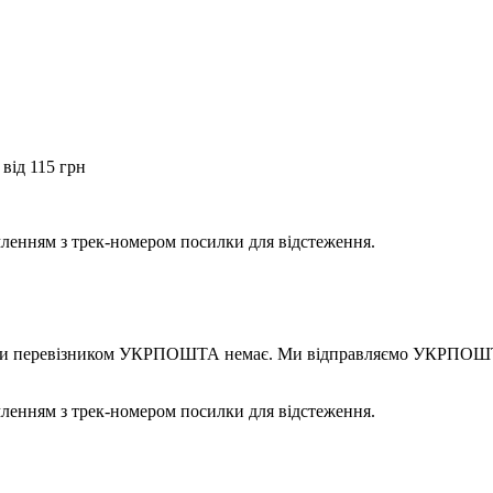
від 115 грн
мленням з трек-номером посилки для відстеження.
правки перевізником УКРПОШТА немає. Ми відправляємо УКРПОШТ
мленням з трек-номером посилки для відстеження.