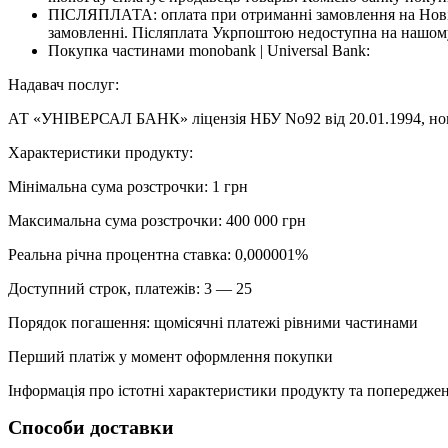
ПІСЛЯПЛАТА: оплата при отриманні замовлення на Новій
замовленні. Післяплата Укрпоштою недоступна на нашому
Покупка частинами monobank | Universal Bank:
Надавач послуг:
АТ «УНІВЕРСАЛ БАНК» ліцензія НБУ No92 від 20.01.1994, номе
Характеристики продукту:
Мінімальна сума розстрочки: 1 грн
Максимальна сума розстрочки: 400 000 грн
Реальна річна процентна ставка: 0,000001%
Доступний строк, платежів: 3 — 25
Порядок погашення: щомісячні платежі рівними частинами
Перший платіж у момент оформлення покупки
Інформація про істотні характеристики продукту та попередженн
Способи доставки