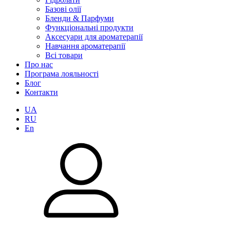
Базові олії
Бленди & Парфуми
Функціональні продукти
Аксесуари для ароматерапії
Навчання ароматерапії
Всі товари
Про нас
Програма лояльності
Блог
Контакти
UA
RU
En