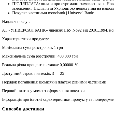
ПІСЛЯПЛАТА: оплата при отриманні замовлення на Новій
замовленні. Післяплата Укрпоштою недоступна на нашому
Покупка частинами monobank | Universal Bank:
Надавач послуг:
АТ «УНІВЕРСАЛ БАНК» ліцензія НБУ No92 від 20.01.1994, номе
Характеристики продукту:
Мінімальна сума розстрочки: 1 грн
Максимальна сума розстрочки: 400 000 грн
Реальна річна процентна ставка: 0,000001%
Доступний строк, платежів: 3 — 25
Порядок погашення: щомісячні платежі рівними частинами
Перший платіж у момент оформлення покупки
Інформація про істотні характеристики продукту та попередженн
Способи доставки