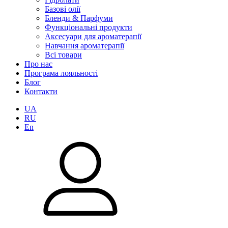
Базові олії
Бленди & Парфуми
Функціональні продукти
Аксесуари для ароматерапії
Навчання ароматерапії
Всі товари
Про нас
Програма лояльності
Блог
Контакти
UA
RU
En