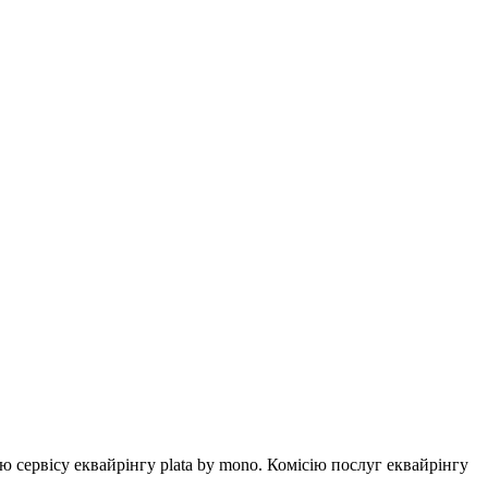
ервісу еквайрінгу plata by mono. Комісію послуг еквайрінгу