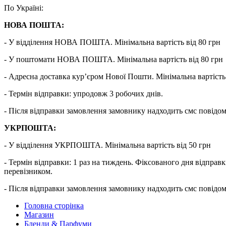
По Україні:
НОВА ПОШТА:
- У відділення НОВА ПОШТА. Мінімальна вартість від 80 грн
- У поштомати НОВА ПОШТА. Мінімальна вартість від 80 грн
- Адресна доставка кур’єром Нової Пошти. Мінімальна вартість 
- Термін відправки: упродовж 3 робочих днів.
- Після відправки замовлення замовнику надходить смс повідо
УКРПОШТА:
- У відділення УКРПОШТА. Мінімальна вартість від 50 грн
- Термін відправки: 1 раз на тиждень. Фіксованого дня від
перевізником.
- Після відправки замовлення замовнику надходить смс повідо
Головна сторінка
Магазин
Бленди & Парфуми