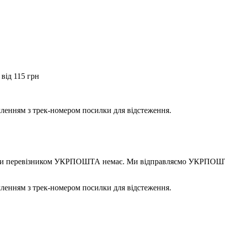
від 115 грн
мленням з трек-номером посилки для відстеження.
правки перевізником УКРПОШТА немає. Ми відправляємо УКРПОШТ
мленням з трек-номером посилки для відстеження.