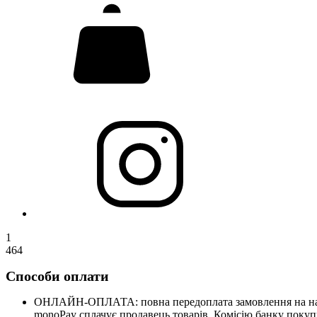
1
464
Способи оплати
ОНЛАЙН-ОПЛАТА: повна передоплата замовлення на нашому
monoPay сплачує продавець товарів. Комісію банку покупц