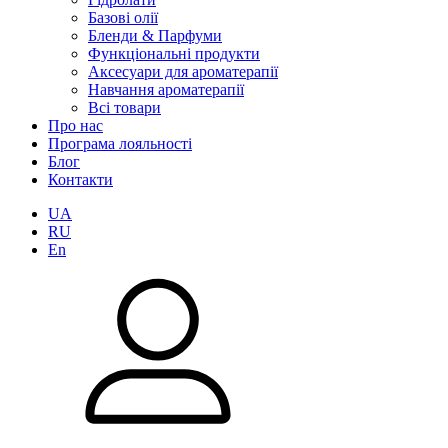
Базові олії
Бленди & Парфуми
Функціональні продукти
Аксесуари для ароматерапії
Навчання ароматерапії
Всі товари
Про нас
Програма лояльності
Блог
Контакти
UA
RU
En