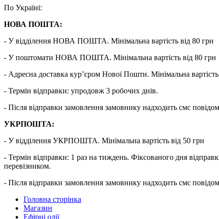
По Україні:
НОВА ПОШТА:
- У відділення НОВА ПОШТА. Мінімальна вартість від 80 грн
- У поштомати НОВА ПОШТА. Мінімальна вартість від 80 грн
- Адресна доставка кур’єром Нової Пошти. Мінімальна вартість 
- Термін відправки: упродовж 3 робочих днів.
- Після відправки замовлення замовнику надходить смс повідо
УКРПОШТА:
- У відділення УКРПОШТА. Мінімальна вартість від 50 грн
- Термін відправки: 1 раз на тиждень. Фіксованого дня від
перевізником.
- Після відправки замовлення замовнику надходить смс повідо
Головна сторінка
Магазин
Ефірні олії