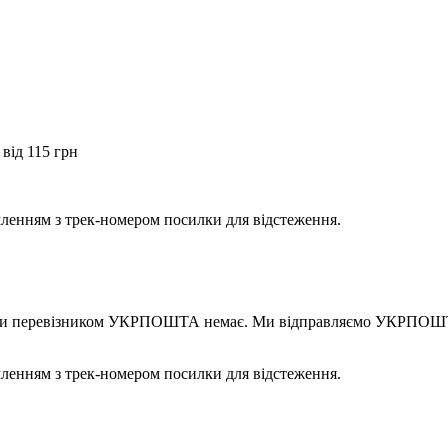
від 115 грн
мленням з трек-номером посилки для відстеження.
правки перевізником УКРПОШТА немає. Ми відправляємо УКРПОШТ
мленням з трек-номером посилки для відстеження.