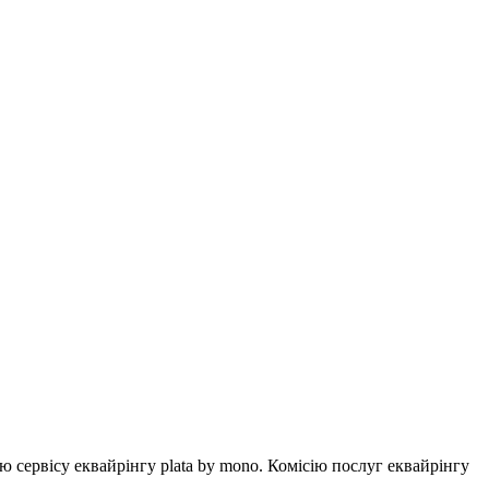
ервісу еквайрінгу plata by mono. Комісію послуг еквайрінгу