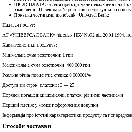
ПІСЛЯПЛАТА: оплата при отриманні замовлення на Новій
замовленні. Післяплата Укрпоштою недоступна на нашому
Покупка частинами monobank | Universal Bank:
Надавач послуг:
АТ «УНІВЕРСАЛ БАНК» ліцензія НБУ No92 від 20.01.1994, номе
Характеристики продукту:
Мінімальна сума розстрочки: 1 грн
Максимальна сума розстрочки: 400 000 грн
Реальна річна процентна ставка: 0,000001%
Доступний строк, платежів: 3 — 25
Порядок погашення: щомісячні платежі рівними частинами
Перший платіж у момент оформлення покупки
Інформація про істотні характеристики продукту та попередженн
Способи доставки