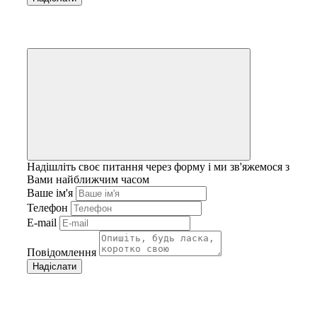
Надішліть своє питання через форму і ми зв'яжемося з
Вами найближчим часом
Ваше ім'я
Телефон
E-mail
Повідомлення