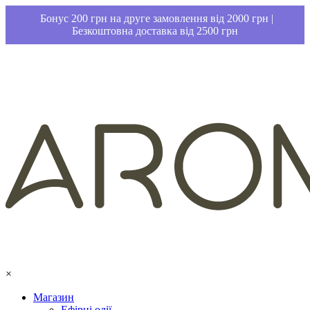
Бонус 200 грн на друге замовлення від 2000 грн |
Безкоштовна доставка від 2500 грн
×
Магазин
Ефірні олії