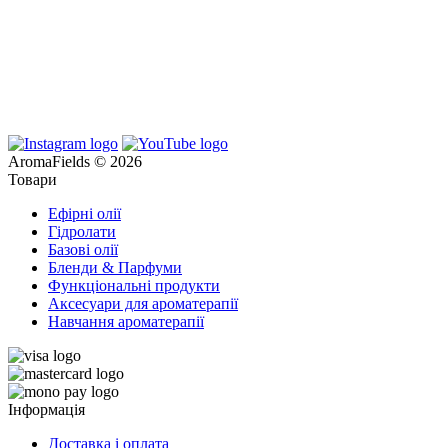
AromaFields © 2026
Товари
Ефірні олії
Гідролати
Базові олії
Бленди & Парфуми
Функціональні продукти
Аксесуари для ароматерапії
Навчання ароматерапії
Інформація
Доставка і оплата