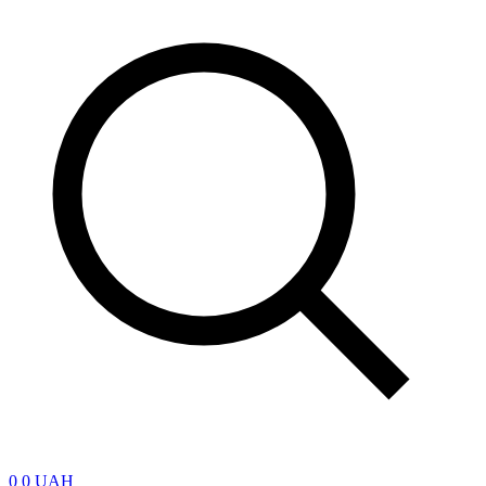
0
0 UAH