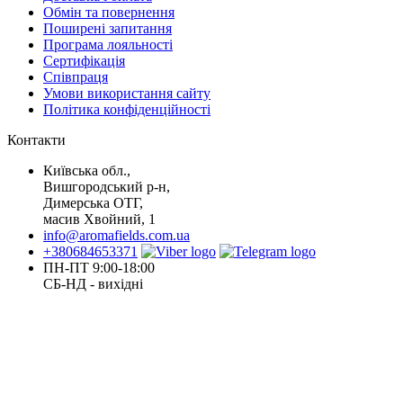
Обмін та повернення
Поширені запитання
Програма лояльності
Сертифікація
Співпраця
Умови використання сайту
Політика конфіденційності
Контакти
Київська обл.,
Вишгородський р-н,
Димерська ОТГ,
масив Хвойний, 1
info@aromafields.com.ua
+380684653371
ПН-ПТ 9:00-18:00
СБ-НД - вихідні