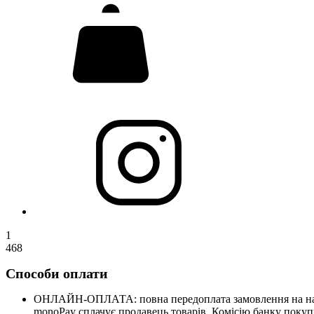
1
468
Способи оплати
ОНЛАЙН-ОПЛАТА: повна передоплата замовлення на нашому
monoPay сплачує продавець товарів. Комісію банку покупц