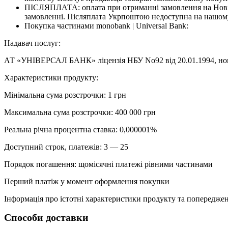
ПІСЛЯПЛАТА: оплата при отриманні замовлення на Новій
замовленні. Післяплата Укрпоштою недоступна на нашому
Покупка частинами monobank | Universal Bank:
Надавач послуг:
АТ «УНІВЕРСАЛ БАНК» ліцензія НБУ No92 від 20.01.1994, номе
Характеристики продукту:
Мінімальна сума розстрочки: 1 грн
Максимальна сума розстрочки: 400 000 грн
Реальна річна процентна ставка: 0,000001%
Доступний строк, платежів: 3 — 25
Порядок погашення: щомісячні платежі рівними частинами
Перший платіж у момент оформлення покупки
Інформація про істотні характеристики продукту та попередженн
Способи доставки