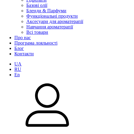
Базові олії
Бленди & Парфуми
Функціональні продукти
Аксесуари для ароматерапії
Навчання ароматерапії
Всі товари
Про нас
Програма лояльності
Блог
Контакти
UA
RU
En