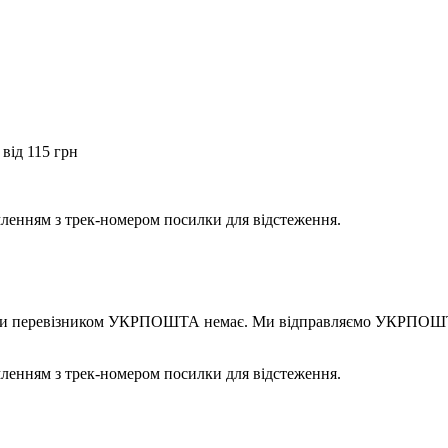
від 115 грн
мленням з трек-номером посилки для відстеження.
правки перевізником УКРПОШТА немає. Ми відправляємо УКРПОШТ
мленням з трек-номером посилки для відстеження.