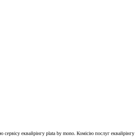
ервісу еквайрінгу plata by mono. Комісію послуг еквайрінгу