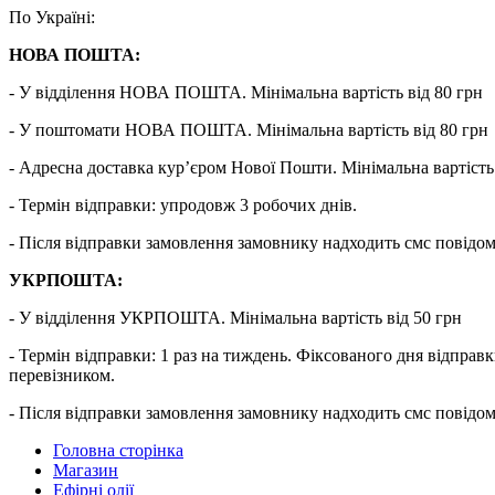
По Україні:
НОВА ПОШТА:
- У відділення НОВА ПОШТА. Мінімальна вартість від 80 грн
- У поштомати НОВА ПОШТА. Мінімальна вартість від 80 грн
- Адресна доставка кур’єром Нової Пошти. Мінімальна вартість 
- Термін відправки: упродовж 3 робочих днів.
- Після відправки замовлення замовнику надходить смс повідо
УКРПОШТА:
- У відділення УКРПОШТА. Мінімальна вартість від 50 грн
- Термін відправки: 1 раз на тиждень. Фіксованого дня від
перевізником.
- Після відправки замовлення замовнику надходить смс повідо
Головна сторінка
Магазин
Ефірні олії