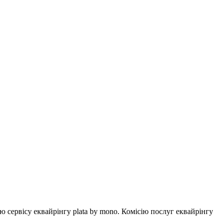
ервісу еквайрінгу plata by mono. Комісію послуг еквайрінгу