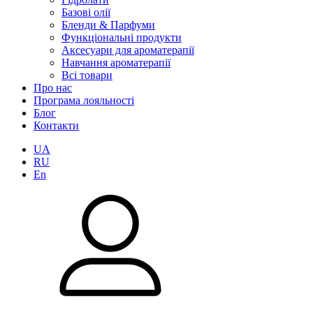
Базові олії
Бленди & Парфуми
Функціональні продукти
Аксесуари для ароматерапії
Навчання ароматерапії
Всі товари
Про нас
Програма лояльності
Блог
Контакти
UA
RU
En