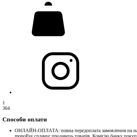
1
364
Способи оплати
ОНЛАЙН-ОПЛАТА: повна передоплата замовлення на нашому
monoPay сплачує продавець товарів. Комісію банку покупц