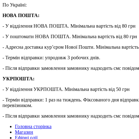
По Україні:
НОВА ПОШТА:
- У відділення НОВА ПОШТА. Мінімальна вартість від 80 грн
- У поштомати НОВА ПОШТА. Мінімальна вартість від 80 грн
- Адресна доставка кур’єром Нової Пошти. Мінімальна вартість 
- Термін відправки: упродовж 3 робочих днів.
- Після відправки замовлення замовнику надходить смс повідо
УКРПОШТА:
- У відділення УКРПОШТА. Мінімальна вартість від 50 грн
- Термін відправки: 1 раз на тиждень. Фіксованого дня від
перевізником.
- Після відправки замовлення замовнику надходить смс повідо
Головна сторінка
Магазин
Ефірні олії