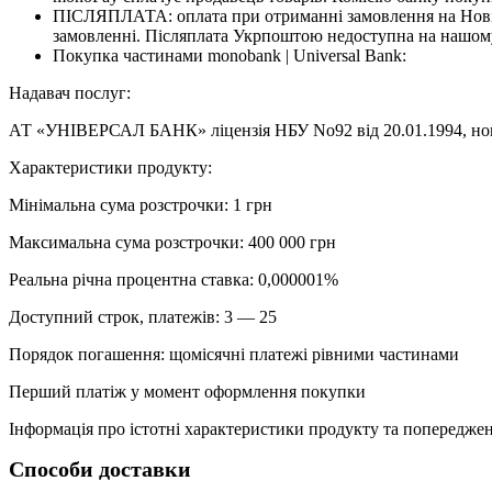
ПІСЛЯПЛАТА: оплата при отриманні замовлення на Новій
замовленні. Післяплата Укрпоштою недоступна на нашому
Покупка частинами monobank | Universal Bank:
Надавач послуг:
АТ «УНІВЕРСАЛ БАНК» ліцензія НБУ No92 від 20.01.1994, номе
Характеристики продукту:
Мінімальна сума розстрочки: 1 грн
Максимальна сума розстрочки: 400 000 грн
Реальна річна процентна ставка: 0,000001%
Доступний строк, платежів: 3 — 25
Порядок погашення: щомісячні платежі рівними частинами
Перший платіж у момент оформлення покупки
Інформація про істотні характеристики продукту та попередженн
Способи доставки