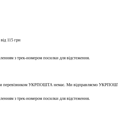
від 115 грн
мленням з трек-номером посилки для відстеження.
правки перевізником УКРПОШТА немає. Ми відправляємо УКРПОШТ
мленням з трек-номером посилки для відстеження.