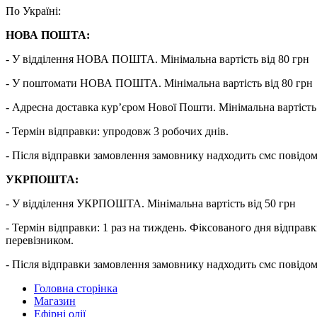
По Україні:
НОВА ПОШТА:
- У відділення НОВА ПОШТА. Мінімальна вартість від 80 грн
- У поштомати НОВА ПОШТА. Мінімальна вартість від 80 грн
- Адресна доставка кур’єром Нової Пошти. Мінімальна вартість 
- Термін відправки: упродовж 3 робочих днів.
- Після відправки замовлення замовнику надходить смс повідо
УКРПОШТА:
- У відділення УКРПОШТА. Мінімальна вартість від 50 грн
- Термін відправки: 1 раз на тиждень. Фіксованого дня від
перевізником.
- Після відправки замовлення замовнику надходить смс повідо
Головна сторінка
Магазин
Ефірні олії