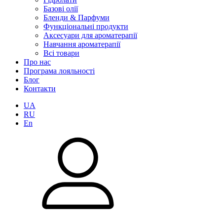
Базові олії
Бленди & Парфуми
Функціональні продукти
Аксесуари для ароматерапії
Навчання ароматерапії
Всі товари
Про нас
Програма лояльності
Блог
Контакти
UA
RU
En