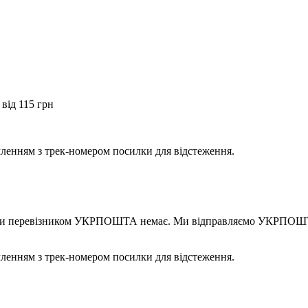
від 115 грн
мленням з трек-номером посилки для відстеження.
правки перевізником УКРПОШТА немає. Ми відправляємо УКРПОШТ
мленням з трек-номером посилки для відстеження.