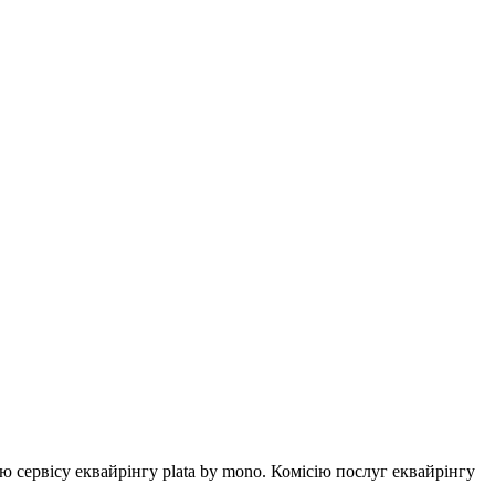
ервісу еквайрінгу plata by mono. Комісію послуг еквайрінгу