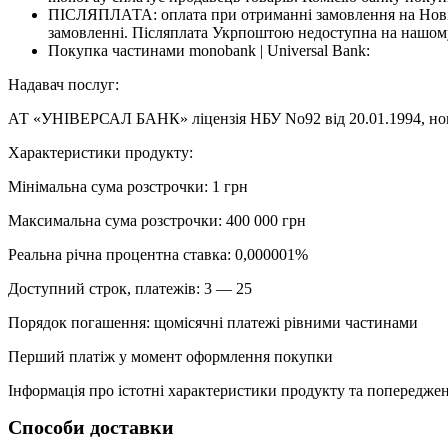
ПІСЛЯПЛАТА: оплата при отриманні замовлення на Новій
замовленні. Післяплата Укрпоштою недоступна на нашому
Покупка частинами monobank | Universal Bank:
Надавач послуг:
АТ «УНІВЕРСАЛ БАНК» ліцензія НБУ No92 від 20.01.1994, номе
Характеристики продукту:
Мінімальна сума розстрочки: 1 грн
Максимальна сума розстрочки: 400 000 грн
Реальна річна процентна ставка: 0,000001%
Доступний строк, платежів: 3 — 25
Порядок погашення: щомісячні платежі рівними частинами
Перший платіж у момент оформлення покупки
Інформація про істотні характеристики продукту та попередженн
Способи доставки