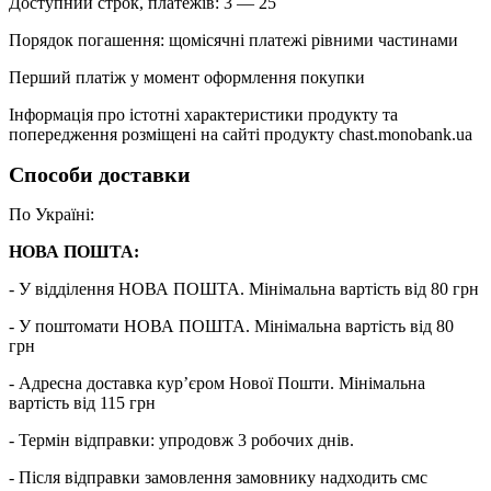
Доступний строк, платежів: 3 — 25
Порядок погашення: щомісячні платежі рівними частинами
Перший платіж у момент оформлення покупки
Інформація про істотні характеристики продукту та
попередження розміщені на сайті продукту chast.monobank.ua
Способи доставки
По Україні:
НОВА ПОШТА:
- У відділення НОВА ПОШТА. Мінімальна вартість від 80 грн
- У поштомати НОВА ПОШТА. Мінімальна вартість від 80
грн
- Адресна доставка кур’єром Нової Пошти. Мінімальна
вартість від 115 грн
- Термін відправки: упродовж 3 робочих днів.
- Після відправки замовлення замовнику надходить смс