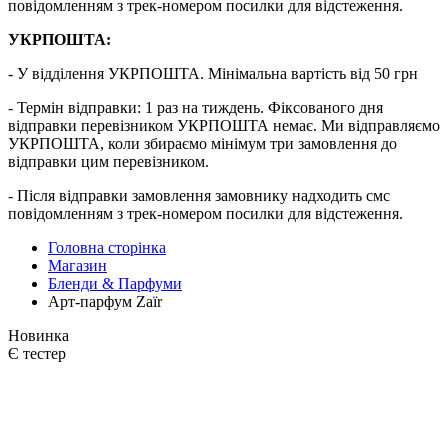
повідомленням з трек-номером посилки для відстеження.
УКРПОШТА:
- У відділення УКРПОШТА. Мінімальна вартість від 50 грн
- Термін відправки: 1 раз на тиждень. Фіксованого дня
відправки перевізником УКРПОШТА немає. Ми відправляємо
УКРПОШТА, коли збираємо мінімум три замовлення до
відправки цим перевізником.
- Після відправки замовлення замовнику надходить смс
повідомленням з трек-номером посилки для відстеження.
Головна сторінка
Магазин
Бленди & Парфуми
Арт-парфум Zaїr
Новинка
Є тестер