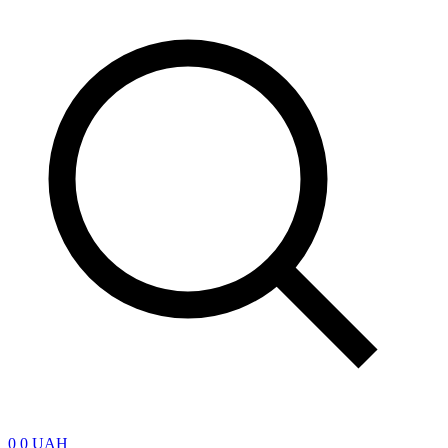
0
0 UAH