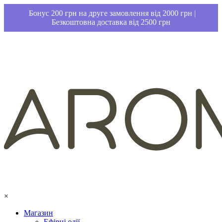
Бонус 200 грн на друге замовлення від 2000 грн |
Безкоштовна доставка від 2500 грн
×
Магазин
Ефірні олії