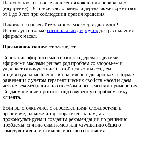
Не использовать после окисления кожно или перорально
(внутренне). Эфирное масло чайного дерева может храниться
от 1 до 3 лет при соблюдении правил хранения.
Никогда не нагревайте эфирное масло для диффузии!
Используйте только
специальный диффузор
для распыления
эфирных масел.
Противопоказания:
отсутствуют
Сочетание эфирного масла чайного дерева с другими
эфирными маслами решает ряд проблем со здоровьем и
улучшает самочувствие. С этой целью мы создаем
индивидуальные бленды в правильных дозировках и нормах
разведения с учетом терапевтических свойств масел и даем
четкие рекомендации по способам и регламентам применения.
Создаем личный протокол под озвученную проблематику
клиента.
Если вы столкнулись с определенными сложностями в
организме, на коже и т.д., обратитесь к нам, мы
проконсультируем и создадим рекомендации по решению
проблемы, снятию симптомов или улучшению общего
самочувствия или психологического состояния.