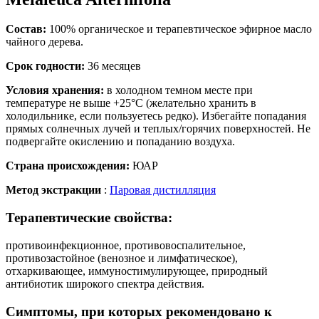
Состав:
100% органическое и терапевтическое эфирное масло
чайного дерева.
Срок годности:
36 месяцев
Условия хранения:
в холодном темном месте при
температуре не выше +25°C (желательно хранить в
холодильнике, если пользуетесь редко). Избегайте попадания
прямых солнечных лучей и теплых/горячих поверхностей. Не
подвергайте окислению и попаданию воздуха.
Страна происхождения:
ЮАР
Метод экстракции
:
Паровая дистилляция
Терапевтические свойства:
противоинфекционное, противовоспалительное,
противозастойное (венозное и лимфатическое),
отхаркивающее, иммуностимулирующее, природный
антибиотик широкого спектра действия.
Симптомы, при которых рекомендовано к