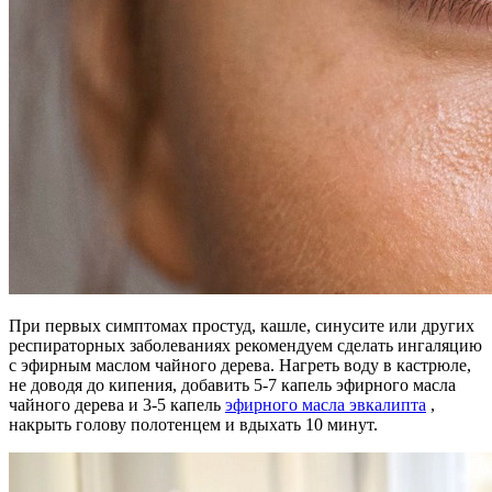
При первых симптомах простуд, кашле, синусите или других
респираторных заболеваниях рекомендуем сделать ингаляцию
с эфирным маслом чайного дерева. Нагреть воду в кастрюле,
не доводя до кипения, добавить 5-7 капель эфирного масла
чайного дерева и 3-5 капель
эфирного масла эвкалипта
,
накрыть голову полотенцем и вдыхать 10 минут.