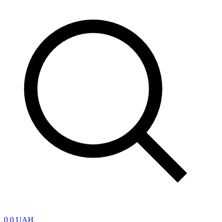
0
0 UAH