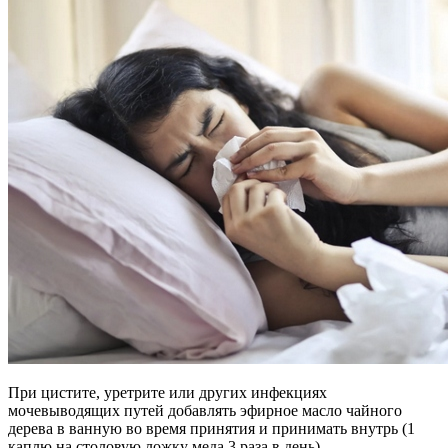
При цистите, уретрите или других инфекциях
мочевыводящих путей добавлять эфирное масло чайного
дерева в ванную во время принятия и принимать внутрь (1
каплю на столовую ложку меда 3 раза в день).