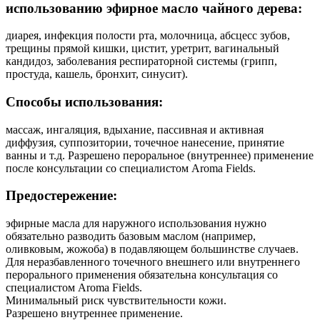
использованию эфирное масло чайного дерева:
диарея, инфекция полости рта, молочница, абсцесс зубов,
трещины прямой кишки, цистит, уретрит, вагинальный
кандидоз, заболевания респираторной системы (грипп,
простуда, кашель, бронхит, синусит).
Способы использования:
массаж, ингаляция, вдыхание, пассивная и активная
диффузия, суппозитории, точечное нанесение, принятие
ванны и т.д. Разрешено пероральное (внутреннее) применение
после консультации со специалистом Aroma Fields.
Предостережение:
эфирные масла для наружного использования нужно
обязательно разводить базовым маслом (например,
оливковым, жожоба) в подавляющем большинстве случаев.
Для неразбавленного точечного внешнего или внутреннего
перорального применения обязательна консультация со
специалистом Aroma Fields.
Минимальный риск чувствительности кожи.
Разрешено внутреннее применение.