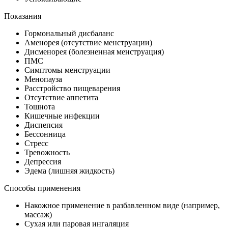
Показания
Гормональный дисбаланс
Аменорея (отсутствие менструации)
Дисменорея (болезненная менструация)
ПМС
Симптомы менструации
Менопауза
Расстройство пищеварения
Отсутствие аппетита
Тошнота
Кишечные инфекции
Диспепсия
Бессонница
Стресс
Тревожность
Депрессия
Эдема (лишняя жидкость)
Способы применения
Накожное применение в разбавленном виде (например,
массаж)
Сухая или паровая ингаляция