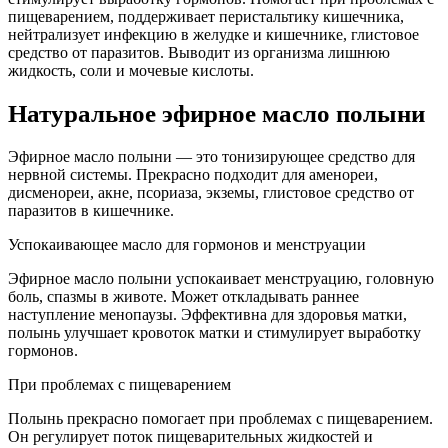
пищеварением, поддерживает перистальтику кишечника,
нейтрализует инфекцию в желудке и кишечнике, глистовое
средство от паразитов. Выводит из организма лишнюю
жидкость, соли и мочевые кислоты.
Натуральное эфирное масло полыни
Эфирное масло полыни — это тонизирующее средство для
нервной системы. Прекрасно подходит для аменореи,
дисменореи, акне, псориаза, экземы, глистовое средство от
паразитов в кишечнике.
Успокаивающее масло для гормонов и менструации
Эфирное масло полыни успокаивает менструацию, головную
боль, спазмы в животе. Может откладывать раннее
наступление менопаузы. Эффективна для здоровья матки,
полынь улучшает кровоток матки и стимулирует выработку
гормонов.
При проблемах с пищеварением
Полынь прекрасно помогает при проблемах с пищеварением.
Он регулирует поток пищеварительных жидкостей и