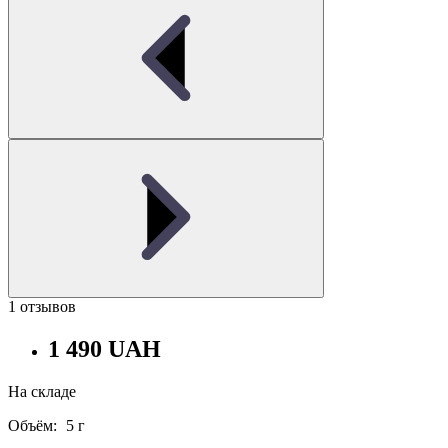
1 отзывов
1 490 UAH
На складе
Объём:
5 г