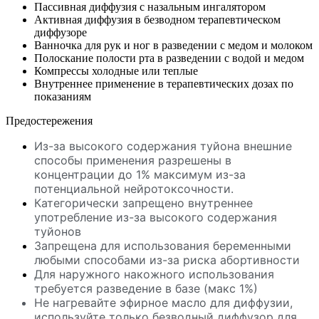
Пассивная диффузия с назальным ингалятором
Активная диффузия в безводном терапевтическом
диффузоре
Ванночка для рук и ног в разведении с медом и молоком
Полоскание полости рта в разведении с водой и медом
Компрессы холодные или теплые
Внутреннее применение в терапевтических дозах по
показаниям
Предостережения
Из-за высокого содержания туйона внешние
способы применения разрешены в
концентрации до 1% максимум из-за
потенциальной нейротоксочности.
Категорически запрещено внутреннее
употребление из-за высокого содержания
туйонов
Запрещена для использования беременными
любыми способами из-за риска абортивности
Для наружного накожного использования
требуется разведение в базе (макс 1%)
Не нагревайте эфирное масло для диффузии,
используйте только безводный диффузор для