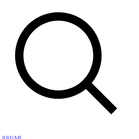
0
0 UAH