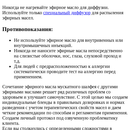
Никогда не нагревайте эфирное масло для диффузии.
Используйте только
специальный диффузор
для распыления
эфирных масел.
Противопоказания:
Не используйте эфирное масло для внутривенных или
внутримышечных инъекций.
Никогда не наносите эфирные масла непосредственно
на слизистые оболочки, нос, глаза, слуховой проход и
т.д.
Для людей с предрасположенностью к аллергии
систематически проводите тест на аллергию перед
применением.
Сочетание эфирного масла мускатного шалфея с другими
эфирными маслами решает ряд различных проблем со
здоровьем и улучшает самочувствие. С этой целью мы создаем
индивидуальные бленды в правильных дозировках и нормах
разведения с учетом терапевтических свойств масел и даем
четкие рекомендации по способам и регламентам применения.
Создаем личный протокол под озвученную проблематику
клиента.
Если вы столкнулись с определенными сложностями в