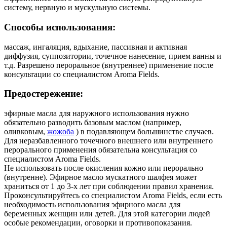
систему, нервную и мускульную системы.
Способы использования:
массаж, ингаляция, вдыхание, пассивная и активная
диффузия, суппозитории, точечное нанесение, прием ванны и
т.д. Разрешено пероральное (внутреннее) применение после
консультации со специалистом Aroma Fields.
Предостережение:
эфирные масла для наружного использования нужно
обязательно разводить базовым маслом (например,
оливковым,
жожоба
) в подавляющем большинстве случаев.
Для неразбавленного точечного внешнего или внутреннего
перорального применения обязательна консультация со
специалистом Aroma Fields.
Не использовать после окисления кожно или перорально
(внутренне). Эфирное масло мускатного шалфея может
храниться от 1 до 3-х лет при соблюдении правил хранения.
Проконсультируйтесь со специалистом Aroma Fields, если есть
необходимость использования эфирного масла для
беременных женщин или детей. Для этой категории людей
особые рекомендации, оговорки и противопоказания.