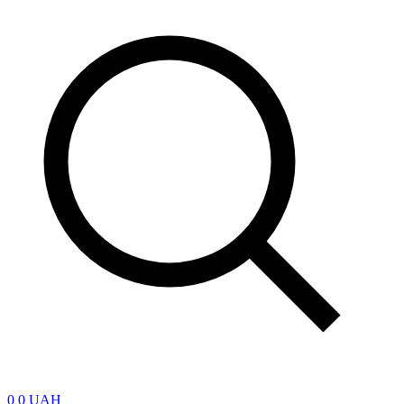
0
0 UAH