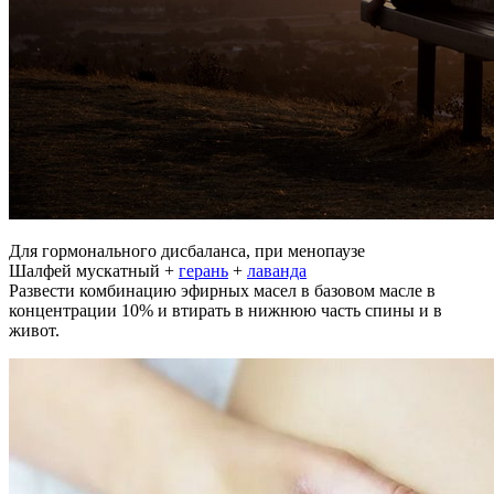
Для гормонального дисбаланса, при менопаузе
Шалфей мускатный +
герань
+
лаванда
Развести комбинацию эфирных масел в базовом масле в
концентрации 10% и втирать в нижнюю часть спины и в
живот.