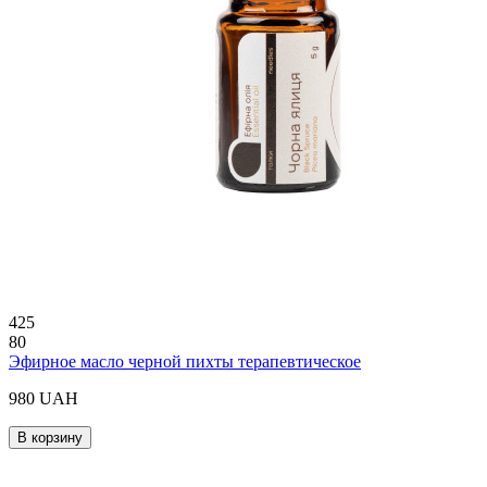
425
80
Эфирное масло черной пихты терапевтическое
980 UAH
В корзину