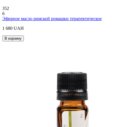
352
6
Эфирное масло римской ромашки терапевтическое
1 680 UAH
В корзину