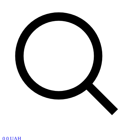
0
0 UAH