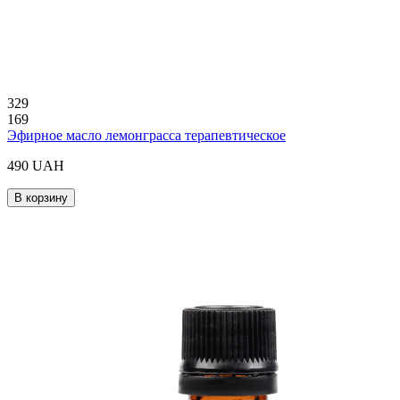
329
169
Эфирное масло лемонграсса терапевтическое
490 UAH
В корзину