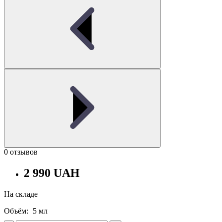
0 отзывов
2 990 UAH
На складе
Объём:
5 мл