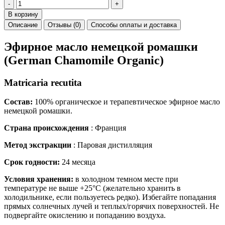
-
+
В корзину
Описание
Отзывы (0)
Способы оплаты и доставка
Эфирное масло немецкой ромашки
(German Chamomile Organic)
Matricaria recutita
Состав:
100% органическое и терапевтическое эфирное масло
немецкой ромашки.
Страна происхождения
: Франция
Метод экстракции
: Паровая дистилляция
Срок годности:
24 месяца
Условия хранения:
в холодном темном месте при
температуре не выше +25°C (желательно хранить в
холодильнике, если пользуетесь редко). Избегайте попадания
прямых солнечных лучей и теплых/горячих поверхностей. Не
подвергайте окислению и попаданию воздуха.