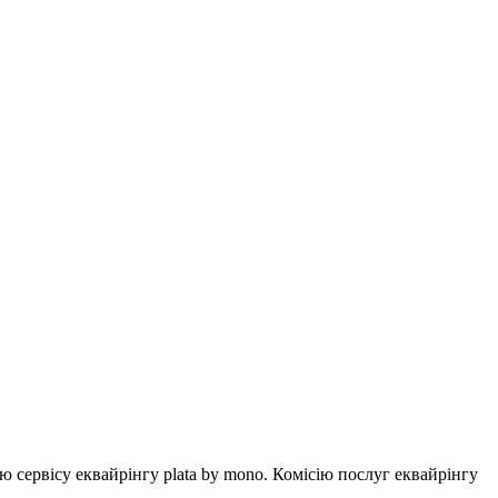
ервісу еквайрінгу plata by mono. Комісію послуг еквайрінгу