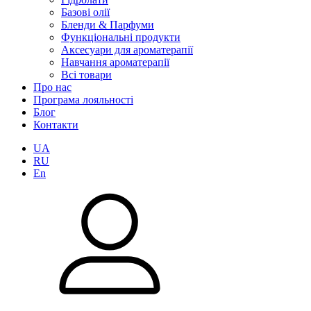
Базові олії
Бленди & Парфуми
Функціональні продукти
Аксесуари для ароматерапії
Навчання ароматерапії
Всі товари
Про нас
Програма лояльності
Блог
Контакти
UA
RU
En