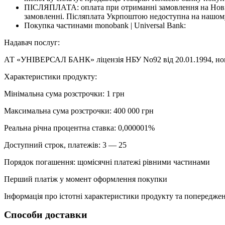
ПІСЛЯПЛАТА: оплата при отриманні замовлення на Новій
замовленні. Післяплата Укрпоштою недоступна на нашому
Покупка частинами monobank | Universal Bank:
Надавач послуг:
АТ «УНІВЕРСАЛ БАНК» ліцензія НБУ No92 від 20.01.1994, номе
Характеристики продукту:
Мінімальна сума розстрочки: 1 грн
Максимальна сума розстрочки: 400 000 грн
Реальна річна процентна ставка: 0,000001%
Доступний строк, платежів: 3 — 25
Порядок погашення: щомісячні платежі рівними частинами
Перший платіж у момент оформлення покупки
Інформація про істотні характеристики продукту та попередженн
Способи доставки