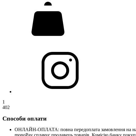
1
402
Способи оплати
ОНЛАЙН-ОПЛАТА: повна передоплата замовлення на нашому
monoPay сплачує продавець товарів. Комісію банку покупц