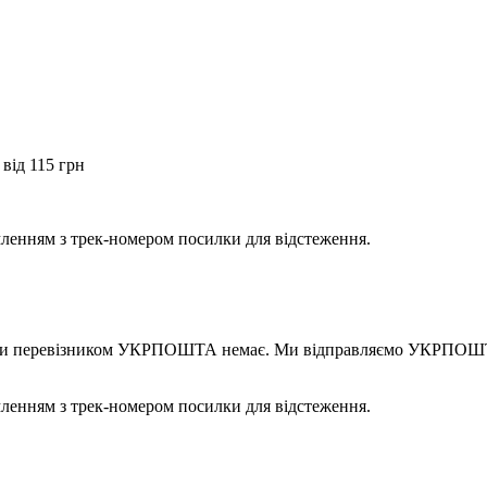
від 115 грн
мленням з трек-номером посилки для відстеження.
правки перевізником УКРПОШТА немає. Ми відправляємо УКРПОШТ
мленням з трек-номером посилки для відстеження.