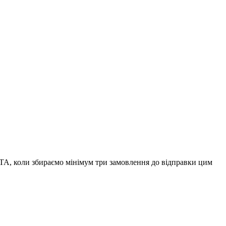
А, коли збираємо мінімум три замовлення до відправки цим