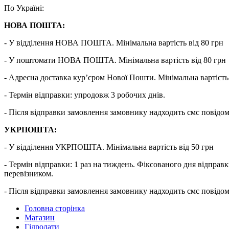
По Україні:
НОВА ПОШТА:
- У відділення НОВА ПОШТА. Мінімальна вартість від 80 грн
- У поштомати НОВА ПОШТА. Мінімальна вартість від 80 грн
- Адресна доставка кур’єром Нової Пошти. Мінімальна вартість 
- Термін відправки: упродовж 3 робочих днів.
- Після відправки замовлення замовнику надходить смс повідо
УКРПОШТА:
- У відділення УКРПОШТА. Мінімальна вартість від 50 грн
- Термін відправки: 1 раз на тиждень. Фіксованого дня від
перевізником.
- Після відправки замовлення замовнику надходить смс повідо
Головна сторінка
Магазин
Гідролати