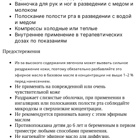
Ванночка для рук и ног в разведении с медом и
молоком
Полоскание полости рта в разведении с водой
и медом
Компрессы холодные или теплые
Внутреннее применение в терапевтических
дозах по показаниям
Предостережения
Из-за высокого содержания эвгенола может вызвать сильное
раздражение кожи, поэтому обязательно разбавляйте это
эфирное масло в базовом масле в концентрации не выше 1–2 %
перед нанесением.
Не применять на поврежденной или очень
чувствительной коже
Раздражает слизистые оболочки, при применении в
ингаляциях или полосканиях полости рта соблюдайте
микродозы и сверхнизкие концентрации.
Не рекомендуется принимать ванну с этим эфирным
маслом
Противопоказана детям до 6 лет и беременным в первом
триместре любыми способами применения.
Не нагревайте эфирное масло для диффузии,