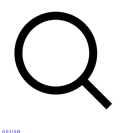
0
0 UAH