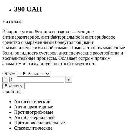
390 UAH
На складе
Эфирное масло бутонов гвоздики — мощное
антипаразитарное, антибактериальное и антигрибковое
средство с выраженными болеутоляющими и
спазмолитическими свойствами. Помогает снять мышечные
боли, ригидность суставов, диспепсические расстройства и
воспалительные процессы. Обладает острым пряным
ароматом и стимулирует местный иммунитет.
Объём
-
+
В корзину
Свойства
Антисептические
Антипаразитарные
Противогрибковые
Антибактериальные
Противовоспалительные
Спазмолитические