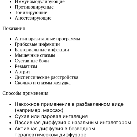
Иммуномодулирующие
Противовирусные
Тонизирующие
Анестезирующие
Показания
Антипаразитарные программы
Грибковые инфекции
Бактериальные инфекции
Мышечные спазмы
Суставные боли
Ревматизм
Артрит
Диспепсические расстройства
Сколько и спазмы желудка
Способы применения
Накожное применение в разбавленном виде
(например, массаж)
Сухая или паровая ингаляция
Пассивная диффузия с назальным ингалятором
Активная диффузия в безводном
терапевтическом диффузоре