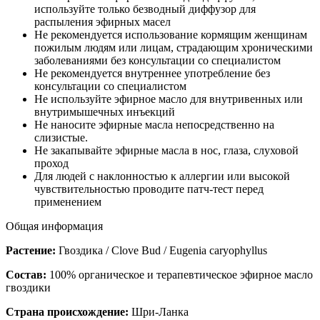
используйте только безводный диффузор для
распыления эфирных масел
Не рекомендуется использование кормящим женщинам
пожилым людям или лицам, страдающим хроническими
заболеваниями без консультации со специалистом
Не рекомендуется внутреннее употребление без
консультации со специалистом
Не используйте эфирное масло для внутривенных или
внутримышечных инъекций
Не наносите эфирные масла непосредственно на
слизистые.
Не закапывайте эфирные масла в нос, глаза, слуховой
проход
Для людей с наклонностью к аллергии или высокой
чувствительностью проводите патч-тест перед
применением
Общая информация
Растение:
Гвоздика / Clove Bud / Eugenia caryophyllus
Состав:
100% органическое и терапевтическое эфирное масло
гвоздики
Страна происхождение:
Шри-Ланка