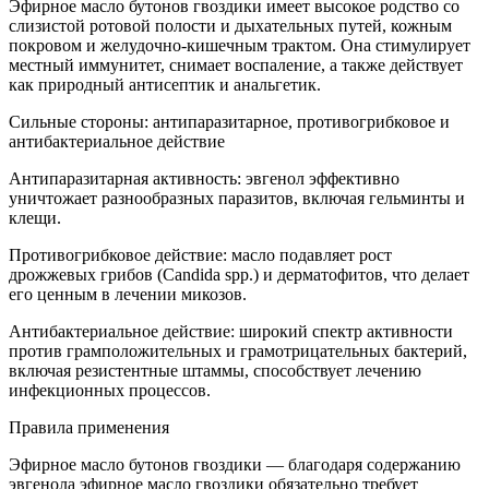
Эфирное масло бутонов гвоздики имеет высокое родство со
слизистой ротовой полости и дыхательных путей, кожным
покровом и желудочно-кишечным трактом. Она стимулирует
местный иммунитет, снимает воспаление, а также действует
как природный антисептик и анальгетик.
Сильные стороны: антипаразитарное, противогрибковое и
антибактериальное действие
Антипаразитарная активность: эвгенол эффективно
уничтожает разнообразных паразитов, включая гельминты и
клещи.
Противогрибковое действие: масло подавляет рост
дрожжевых грибов (Candida spp.) и дерматофитов, что делает
его ценным в лечении микозов.
Антибактериальное действие: широкий спектр активности
против грамположительных и грамотрицательных бактерий,
включая резистентные штаммы, способствует лечению
инфекционных процессов.
Правила применения
Эфирное масло бутонов гвоздики — благодаря содержанию
эвгенола эфирное масло гвоздики обязательно требует