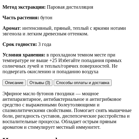
Метод экстракции:
Паровая дистилляция
Часть растения:
бутон
Аромат
: интенсивный, пряный, теплый с яркими нотами
эвгенола и легким древесным оттенком.
Срок годности:
3 года
Условия хранения:
в прохладном темном месте при
температуре не выше +25 Избегайте попадания прямых
солнечных лучей и теплых/горячих поверхностей. Не
подвергать окислению и попаданию воздуха
Описание
Отзывы (3)
Способы оплаты и доставка
Эфирное масло бутонов гвоздики — мощное
антипаразитарное, антибактериальное и антигрибковое
средство с выраженными болеутоляющими и
спазмолитическими свойствами. Помогает снять мышечные
боли, ригидность суставов, диспепсические расстройства и
воспалительные процессы. Обладает острым пряным
ароматом и стимулирует местный иммунитет.