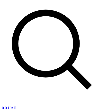
0
0 UAH