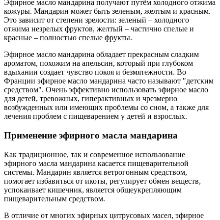
Эфирное масло мандарина получают путём холодного отжима
кожуры. Мандарин может быть зеленым, желтым и красным.
Это зависит от степени зрелости: зеленый – холодного
отжима незрелых фруктов, желтый – частично спелые и
красные – полностью спелые фрукты.
Эфирное масло мандарина обладает прекрасным сладким
ароматом, похожим на апельсин, который при глубоком
вдыхании создает чувство покоя и безмятежности. Во
Франции эфирное масло мандарина часто называют "детским
средством". Очень эффективно использовать эфирное масло
для детей, тревожных, гиперактивных и чрезмерно
возбужденных или имеющих проблемы со сном, а также для
лечения проблем с пищеварением у детей и взрослых.
Применение эфирного масла мандарина
Как традиционное, так и современное использование
эфирного масла мандарина касается пищеварительной
системы. Мандарин является ветрогонным средством,
помогает избавиться от икоты, регулирует обмен веществ,
успокаивает кишечник, является общеукрепляющим
пищеварительным средством.
В отличие от многих эфирных цитрусовых масел, эфирное