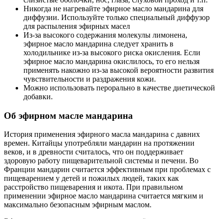
Никогда не нагревайте эфирное масло мандарина для
диффузии. Используйте только специальный диффузор
для распыления эфирных масел
Из-за высокого содержания молекулы лимонена,
эфирное масло мандарина следует хранить в
холодильнике из-за высокого риска окисления. Если
эфирное масло мандарина окислилось, то его нельзя
применять накожно из-за высокой вероятности развития
чувствительности и раздражения кожи.
Можно использовать перорально в качестве диетической
добавки.
Об эфирном масле мандарина
История применения эфирного масла мандарина с давних
времен. Китайцы употребляли мандарин на протяжении
веков, и в древности считалось, что он поддерживает
здоровую работу пищеварительной системы и печени. Во
Франции мандарин считается эффективным при проблемах с
пищеварением у детей и пожилых людей, таких как
расстройство пищеварения и икота. При правильном
применении эфирное масло мандарина считается мягким и
максимально безопасным эфирным маслом.