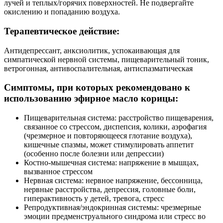
лучей и теплых/горячих поверхностей. Не подвергайте
окислению и попаданию воздуха.
Терапевтическое действие:
Антидепрессант, анксиолитик, успокаивающая для
симпатической нервной системы, пищеварительный тоник,
ветрогонная, антивоспалительная, антиспазматическая
Симптомы, при которых рекомендовано к
использованию эфирное масло корицы:
Пищеварительная система: расстройство пищеварения,
связанное со стрессом, диспепсия, колики, аэрофагия
(чрезмерное и повторяющееся глотание воздуха),
кишечные спазмы, может стимулировать аппетит
(особенно после болезни или депрессии)
Костно-мышечная система: напряжение в мышцах,
вызванное стрессом
Нервная система: нервное напряжение, бессонница,
нервные расстройства, депрессия, головные боли,
гиперактивность у детей, тревога, стресс
Репродуктивная/эндокринная системы: чрезмерные
эмоции предменструального синдрома или стресс во