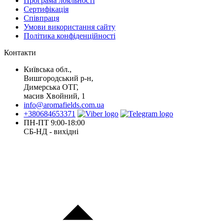
Програма лояльності
Сертифікація
Співпраця
Умови використання сайту
Політика конфіденційності
Контакти
Київська обл.,
Вишгородський р-н,
Димерська ОТГ,
масив Хвойний, 1
info@aromafields.com.ua
+380684653371
ПН-ПТ 9:00-18:00
СБ-НД - вихідні