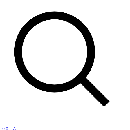
0
0 UAH