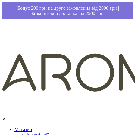
Бонус 200 грн на друге замовлення від 2000 грн |
Безкоштовна доставка від 2500 грн
×
Магазин
Ефірні олії