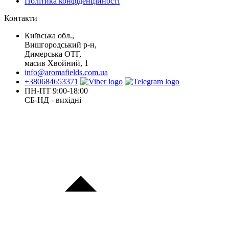
Політика конфіденційності
Контакти
Київська обл.,
Вишгородський р-н,
Димерська ОТГ,
масив Хвойний, 1
info@aromafields.com.ua
+380684653371
ПН-ПТ 9:00-18:00
СБ-НД - вихідні