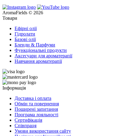
AromaFields © 2026
Товари
Ефірні олії
Гідролати
Базові олії
Бленди & Парфуми
Функціональні продукти
Аксесуари для ароматерапії
Навчання ароматерапії
Інформація
Доставка і оплата
Обмін та повернення
Поширені запитання
Програма лояльності
Сертифікація
Співпраця
Умови використання сайту