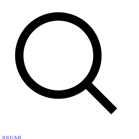
0
0 UAH