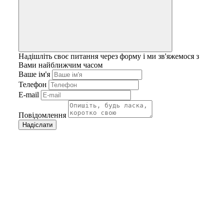
Надішліть своє питання через форму і ми зв'яжемося з
Вами найближчим часом
Ваше ім'я
Телефон
E-mail
Повідомлення