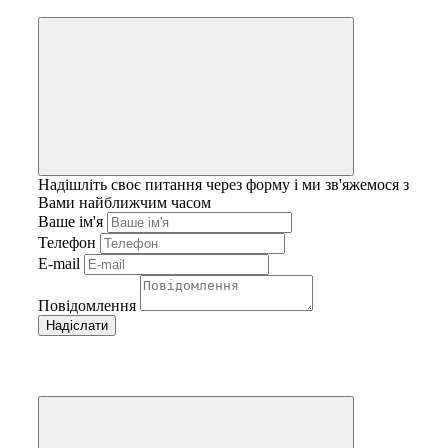
Надішліть своє питання через форму і ми зв'яжемося з
Вами найближчим часом
Ваше ім'я
Телефон
E-mail
Повідомлення