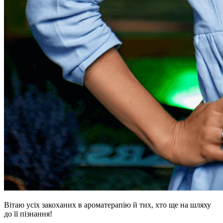
Вітаю усіх закоханих в ароматерапію й тих, хто ще на шляху
до її пізнання!