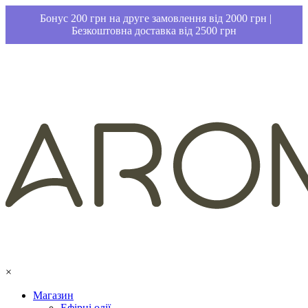
Бонус 200 грн на друге замовлення від 2000 грн |
Безкоштовна доставка від 2500 грн
×
Магазин
Ефірні олії