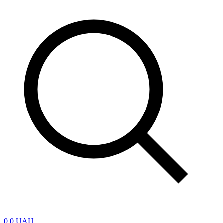
0
0 UAH