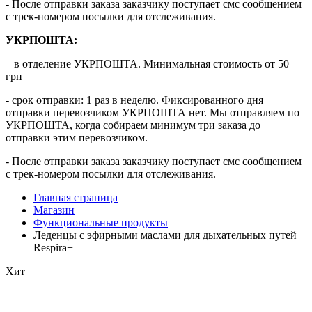
- После отправки заказа заказчику поступает смс сообщением
с трек-номером посылки для отслеживания.
УКРПОШТА:
– в отделение УКРПОШТА. Минимальная стоимость от 50
грн
- срок отправки: 1 раз в неделю. Фиксированного дня
отправки перевозчиком УКРПОШТА нет. Мы отправляем по
УКРПОШТА, когда собираем минимум три заказа до
отправки этим перевозчиком.
- После отправки заказа заказчику поступает смс сообщением
с трек-номером посылки для отслеживания.
Главная страница
Магазин
Функциональные продукты
Леденцы с эфирными маслами для дыхательных путей
Respira+
Хит