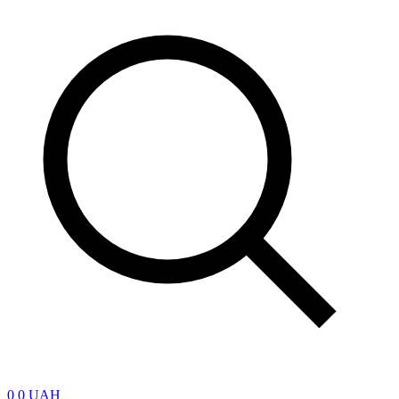
0
0 UAH