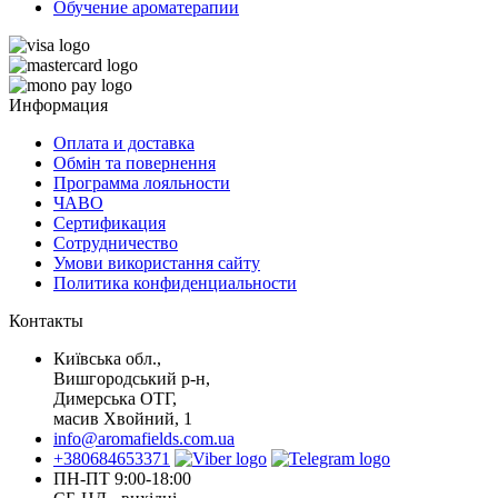
Обучение ароматерапии
Информация
Оплата и доставка
Обмін та повернення
Программа лояльности
ЧАВО
Сертификация
Сотрудничество
Умови використання сайту
Политика конфиденциальности
Контакты
Київська обл.,
Вишгородський р-н,
Димерська ОТГ,
масив Хвойний, 1
info@aromafields.com.ua
+380684653371
ПН-ПТ 9:00-18:00