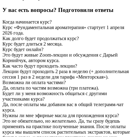
У вас есть вопросы?
Подготовили ответы
Когда начинается курс?
Курс «Фундаментальная ароматерапия» стартует 1 апреля
2026 года.
Как долго будет продолжаться курс?
Курс будет длиться 2 месяца.
Курс будет онлайн?
Это будут живые Zoom-лекции и обсуждения с Дарьей
Корнийчук, автором курса.
Как часто будут проходить лекции?
Лекции будут проходить 2 раза в неделю (+ дополнительная
сессия 1 раз в 2 недели для тарифа «Менторская»).
Возможна ли оплата частями?
Да, оплата по частям возможна (три платежа).
Будет ли у меня возможность общаться с другими
участниками курса?
Да, после оплаты мы добавим вас в общий телеграмм-чат
курса.
Нужны ли мне эфирные масла для прохождения курса?
Это не обязательно, но желательно. Да, ты сразу будешь
применять на практике полученные знания. После оплаты
курса мы вышлем список растительных экстрактов, которые