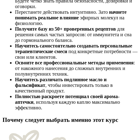
Будете четко знать правила безопасности, дозировки и
оговорки.
Перестанете действовать интуитивно. Зато
начнете
понимать реальное влияние
эфирных молекул на
физиологию.
Получите базу из 50+ проверенных рецептов
для
решения самых частых запросов: от иммунитета и сна
до гормонального баланса.
Научитесь самостоятельно создавать персональные
терапевтические смеси
под конкретные потребности —
свои или клиентов.
Освоите все профессиональные методы применения
:
от накожного нанесения до сложных внутренних и
полувнутренних техник.
Научитесь различать подлинное масло и
фальсификат
, чтобы инвестировать только в
качественный продукт.
Полностью раскроете потенциал своей арома-
аптечки
, используя каждую каплю максимально
эффективно.
Почему следует выбрать именно этот курс