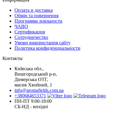
Оплата и доставка
Обмін та повернення
Программа лояльности
ЧАВО
Сертификация
Сотрудничество
Умови використання сайту
Политика конфиденциальности
Контакты
Київська обл.,
Вишгородський р-н,
Димерська ОТГ,
масив Хвойний, 1
info@aromafields.com.ua
+380684653371
ПН-ПТ 9:00-18:00
СБ-НД - вихідні