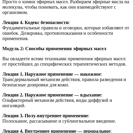
Просто о химии эфирных масел. Разбираем эфирные масла на
молекулы, чтобы понимать, как они взаимодействуют с
организмом.
Лекция 4. Кодекс безопасности
:
Фундаментальные правила и оговорки, которые избавляют от
ошибок. Дозировка, противопоказания и особенности
применения.
Модуль 2: Способы применения эфирных масел
Вы овладеете всеми техниками применения эфирных масел:
от простейших до специфических терапевтических методов.
Лекция 1. Наружное применение — накожное
:
Трансдермальный механизм действия, правила разведения и
безопасные дозировки для кожи.
Лекция 2. Наружное применение — вдыхание
:
Ольфакторный механизм действия, виды диффузий и
ингаляций.
Лекция 3. Полу-внутреннее применение
:
Полоскание, рассасывание и сублингвальное введение.
Лекция 4. Внутреннее применение — пероральное
: