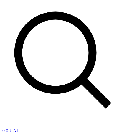
0
0 UAH