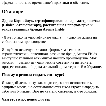
эффективность во время вашей практики и обучения.
Об авторе
Дария Корнийчук, сертифицированная ароматерапевтка
(Clinical Aromatherapy), растительная парфюмерка и
основательница бренда Aroma Fields
:
«Я не только изучаю эфирные масла — я даю им жизнь на
собственном производстве.
Я глубоко исследую химию эфирных масел и их
терапевтический потенциал, развиваю бренд Aroma Fields,
выступаю главным алхимиком нашего производства. Моя
миссия — заменить «магические советы» из интернета
профессиональной, доказательной ароматерапией в Украине.
Почему я решила создать этот курс?
Я каждый день вижу, как люди стремятся использовать
эфирные масла, но останавливаются из-за страха навредить
себе или близким. Вам не хватало системы, и я ее создала.
Чем этот курс ценен для вас
: