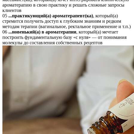
ароматерапию в свою практику и решать сложные запросы
клиентов
05
...практикующий(а) ароматерапевт(ка)
, который(а)
стремится получить доступ к глубоким знаниям и редким
методам терапии (вагинальное, ректальное применение и т.п.)
06
...новенький(а) в ароматерапии
, который(а) мечтает
построить фундаментальную базу «с нуля» — от понимания
молекулы до составления собственных рецептов