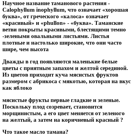
Научное название таманового растения -
Calophyllum inophyllum, что означает «хорошая
буква», от греческого «калоса» означает
«красивый» и «phullon» - «буква». Таманские
ветви покрыты красивыми, блестящими темно
-зелеными овальными листьями. Листья
плотные и настолько широкие, что они часто
шире, чем высота
Дважды в год появляются маленькие белые
цветы с приятным запахом и желтой серединой.
Из цветов приходит куча мясистых фруктов
размером с абрикоса с мякотью, которая на вкус
как яблоко
мясистые фрукты первые гладкие и зеленые.
Поскольку плод созревает, становится
морщинистым, а его цвет меняется от зеленого
на желтый, а затем на коричневый красный ?
Что такое масло тамана?