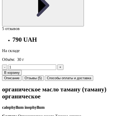
5 отзывов
790 UAH
На складе
Объём:
30 г
-
+
В корзину
Описание
Отзывы (5)
Способы оплаты и доставка
органическое масло таману (таману)
органическое
calophyllum inophyllum