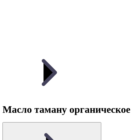
Масло таману органическое