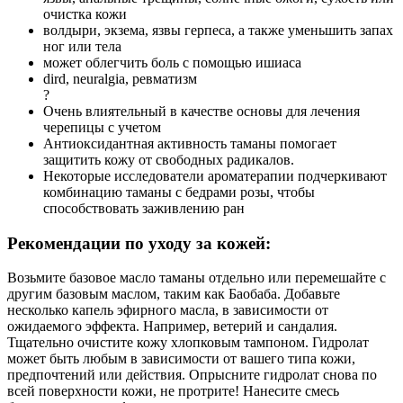
очистка кожи
волдыри, экзема, язвы герпеса, а также уменьшить запах
ног или тела
может облегчить боль с помощью ишиаса
dird, neuralgia, ревматизм
?
Очень влиятельный в качестве основы для лечения
черепицы с учетом
Антиоксидантная активность таманы помогает
защитить кожу от свободных радикалов.
Некоторые исследователи ароматерапии подчеркивают
комбинацию таманы с бедрами розы, чтобы
способствовать заживлению ран
Рекомендации по уходу за кожей:
Возьмите базовое масло таманы отдельно или перемешайте с
другим базовым маслом, таким как Баобаба. Добавьте
несколько капель эфирного масла, в зависимости от
ожидаемого эффекта. Например, ветерий и сандалия.
Тщательно очистите кожу хлопковым тампоном. Гидролат
может быть любым в зависимости от вашего типа кожи,
предпочтений или действия. Опрысните гидролат снова по
всей поверхности кожи, не протрите! Нанесите смесь