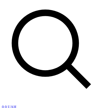
0
0 UAH