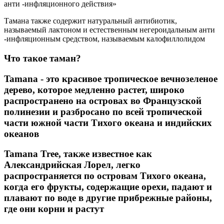
анти -инфляционного действия»
Тамана также содержит натуральный антибиотик,
называемый лактоном и естественным негероидальным анти
-инфляционным средством, называемым калофиллолидом
Что такое таман?
Tamana - это красивое тропическое вечнозеленое
дерево, которое медленно растет, широко
распространено на островах во Французской
полинезии и разбросано по всей тропической
части южной части Тихого океана и индийских
океанов
Tamana Tree, также известное как
Александрийская Лорел, легко
распространяется по островам Тихого океана,
когда его фрукты, содержащие орехи, падают и
плавают по воде в другие прибрежные районы,
где они корни и растут