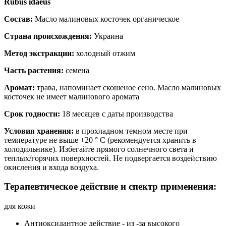
Rubus idaeus
Состав:
Масло малиновых косточек органическое
Страна происхождения:
Украина
Метод экстракции:
холодный отжим
Часть растения:
семена
Аромат:
трава, напоминает скошеное сено. Масло малиновых
косточек не имеет малинового аромата
Срок годности:
18 месяцев с даты производства
Условия хранения:
в прохладном темном месте при
температуре не выше +20 ° C (рекомендуется хранить в
холодильнике). Избегайте прямого солнечного света и
теплых/горячих поверхностей. Не подвергается воздействию
окисления и входа воздуха.
Терапевтическое действие и спектр применения:
для кожи
Антиоксидантное действие - из -за высокого