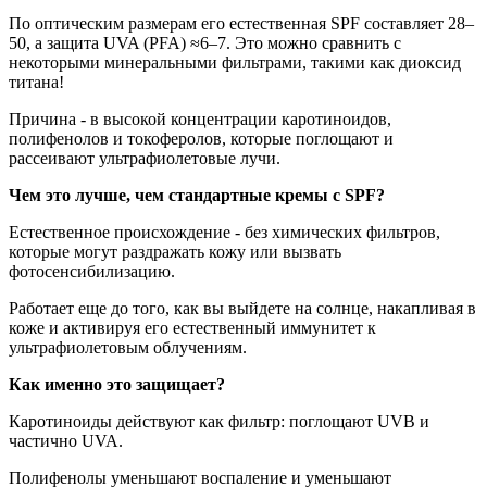
По оптическим размерам его естественная SPF составляет 28–
50, а защита UVA (PFA) ≈6–7. Это можно сравнить с
некоторыми минеральными фильтрами, такими как диоксид
титана!
Причина - в высокой концентрации каротиноидов,
полифенолов и токоферолов, которые поглощают и
рассеивают ультрафиолетовые лучи.
Чем это лучше, чем стандартные кремы с SPF?
Естественное происхождение - без химических фильтров,
которые могут раздражать кожу или вызвать
фотосенсибилизацию.
Работает еще до того, как вы выйдете на солнце, накапливая в
коже и активируя его естественный иммунитет к
ультрафиолетовым облучениям.
Как именно это защищает?
Каротиноиды действуют как фильтр: поглощают UVB и
частично UVA.
Полифенолы уменьшают воспаление и уменьшают