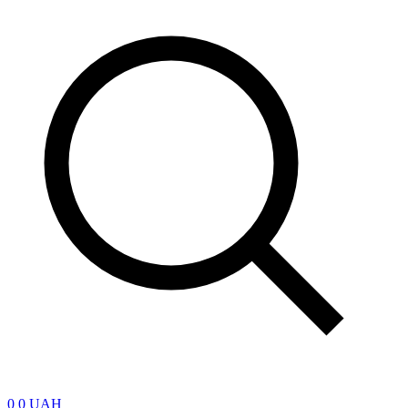
0
0 UAH