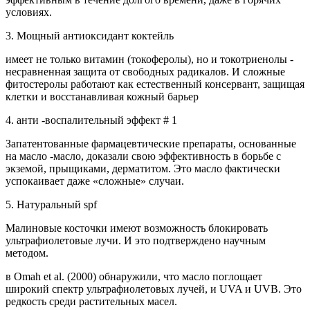
условиях.
3. Мощный антиоксидант коктейль
имеет не только витамин (токоферолы), но и токотриенолы -
несравненная защита от свободных радикалов. И сложные
фитостеролы работают как естественный консервант, защищая
клетки и восстанавливая кожный барьер
4. анти -воспалительный эффект # 1
Запатентованные фармацевтические препараты, основанные
на масло -масло, доказали свою эффективность в борьбе с
экземой, прыщиками, дерматитом. Это масло фактически
успокаивает даже «сложные» случаи.
5. Натуральный spf
Малиновые косточки имеют возможность блокировать
ультрафиолетовые лучи. И это подтверждено научным
методом.
в Omah et al. (2000) обнаружили, что масло поглощает
широкий спектр ультрафиолетовых лучей, и UVA и UVB. Это
редкость среди растительных масел.