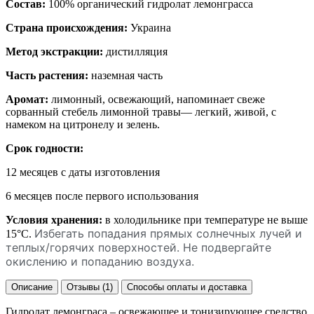
Состав:
100% органический гидролат лемонграсса
Страна происхождения:
Украина
Метод экстракции:
дистилляция
Часть растения:
наземная часть
Аромат:
лимонный, освежающий, напоминает свеже
сорванный стебель лимонной травы— легкий, живой, с
намеком на цитронелу и зелень.
Срок годности:
12 месяцев с даты изготовления
6 месяцев после первого использования
Условия хранения:
в холодильнике при температуре не выше
Избегать попадания прямых солнечных лучей и
15°С.
теплых/горячих поверхностей. Не подвергайте
окислению и попаданию воздуха.
Описание
Отзывы (1)
Способы оплаты и доставка
Гидролат лемонграса – освежающее и тонизирующее средство