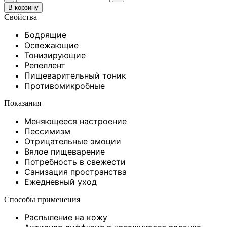
В корзину
Свойства
Бодрящие
Освежающие
Тонизирующие
Репеллент
Пищеварительный тоник
Противомикробные
Показания
Меняющееся настроение
Пессимизм
Отрицательные эмоции
Вялое пищеварение
Потребность в свежести
Санизация пространства
Ежедневный уход
Способы применения
Распыление на кожу