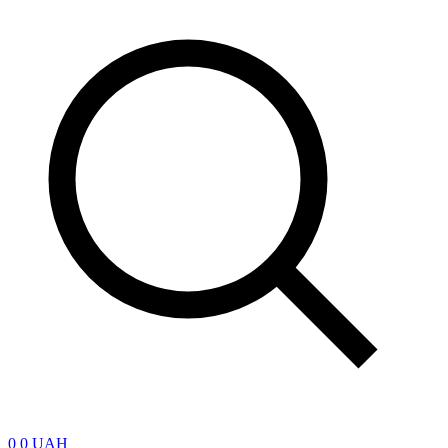
0
0 UAH