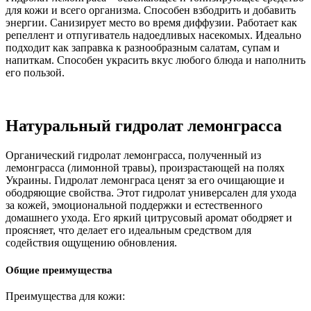
для кожи и всего организма. Способен взбодрить и добавить
энергии. Санизирует место во время диффузии. Работает как
репеллент и отпугиватель надоедливых насекомых. Идеально
подходит как заправка к разнообразным салатам, супам и
напиткам. Способен украсить вкус любого блюда и наполнить
его пользой.
Натуральный гидролат лемонграсса
Органический гидролат лемонграсса, полученный из
лемонграсса (лимонной травы), произрастающей на полях
Украины. Гидролат лемонграса ценят за его очищающие и
ободряющие свойства. Этот гидролат универсален для ухода
за кожей, эмоциональной поддержки и естественного
домашнего ухода. Его яркий цитрусовый аромат ободряет и
проясняет, что делает его идеальным средством для
содействия ощущению обновления.
Общие преимущества
Преимущества для кожи: