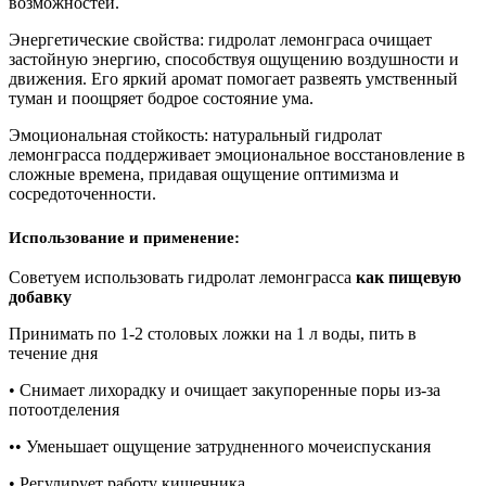
возможностей.
Энергетические свойства: гидролат лемонграса очищает
застойную энергию, способствуя ощущению воздушности и
движения. Его яркий аромат помогает развеять умственный
туман и поощряет бодрое состояние ума.
Эмоциональная стойкость: натуральный гидролат
лемонграсса поддерживает эмоциональное восстановление в
сложные времена, придавая ощущение оптимизма и
сосредоточенности.
Использование и применение:
Советуем использовать гидролат лемонграсса
как пищевую
добавку
Принимать по 1-2 столовых ложки на 1 л воды, пить в
течение дня
• Снимает лихорадку и очищает закупоренные поры из-за
потоотделения
•• Уменьшает ощущение затрудненного мочеиспускания
• Регулирует работу кишечника