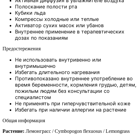
Активная диффузия в увлажнителе воздуха
Полоскание полости рта
Кубики льда
Компрессы холодные или теплые
Активатор сухих масок или убанов
Внутреннее применение в терапевтических
дозах по показаниям
Предостережения
Не использовать внутривенно или
внутримышечно
Избегать длительного нагревания
Противопоказано внутреннее употребление во
время беременности, кормления грудью, детям,
пожилым людям без консультации со
специалистом
Не применять при гиперчувствительной коже
Избегать при наличии аллергии на растение
Общая информация
Растение:
Лемонграсс / Cymbopogon flexuosus / Lemongrass