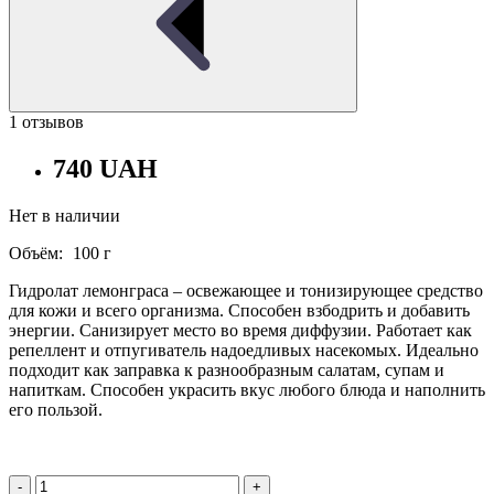
1 отзывов
740 UAH
Нет в наличии
Объём:
100 г
Гидролат лемонграса – освежающее и тонизирующее средство
для кожи и всего организма. Способен взбодрить и добавить
энергии. Санизирует место во время диффузии. Работает как
репеллент и отпугиватель надоедливых насекомых. Идеально
подходит как заправка к разнообразным салатам, супам и
напиткам. Способен украсить вкус любого блюда и наполнить
его пользой.
-
+