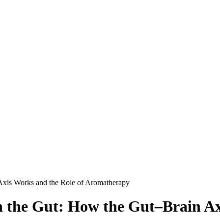
Axis Works and the Role of Aromatherapy
n the Gut: How the Gut–Brain Ax