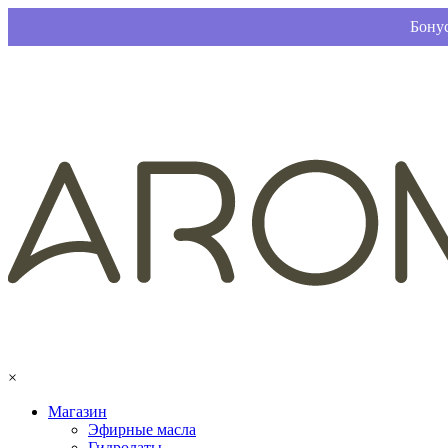
Бонус
×
Магазин
Эфирные масла
Гидролаты