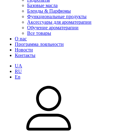
Базовые масла
Бленды & Парфюмы
Функциональные продукты
Аксессуары для ароматерапии
Обучение ароматерапии
Все товары
О нас
Программа лояльности
Новости
Контакты
UA
RU
En