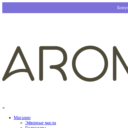
Бонус
×
Магазин
Эфирные масла
Гидролаты