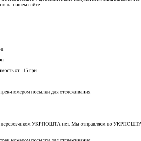
но на нашем сайте.
рн
рн
мость от 115 грн
с трек-номером посылки для отслеживания.
вки перевозчиком УКРПОШТА нет. Мы отправляем по УКРПОШТА, 
с трек-номером посылки для отслеживания.