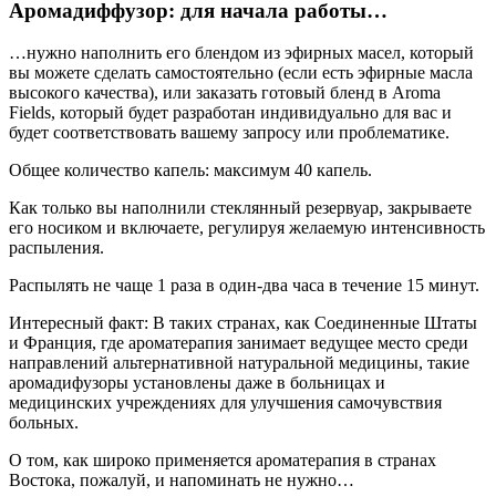
Аромадиффузор: для начала работы…
…нужно наполнить его блендом из эфирных масел, который
вы можете сделать самостоятельно (если есть эфирные масла
высокого качества), или заказать готовый бленд в Aroma
Fields, который будет разработан индивидуально для вас и
будет соответствовать вашему запросу или проблематике.
Общее количество капель: максимум 40 капель.
Как только вы наполнили стеклянный резервуар, закрываете
его носиком и включаете, регулируя желаемую интенсивность
распыления.
Распылять не чаще 1 раза в один-два часа в течение 15 минут.
Интересный факт: В таких странах, как Соединенные Штаты
и Франция, где ароматерапия занимает ведущее место среди
направлений альтернативной натуральной медицины, такие
аромадифузоры установлены даже в больницах и
медицинских учреждениях для улучшения самочувствия
больных.
О том, как широко применяется ароматерапия в странах
Востока, пожалуй, и напоминать не нужно…