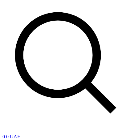
0
0 UAH