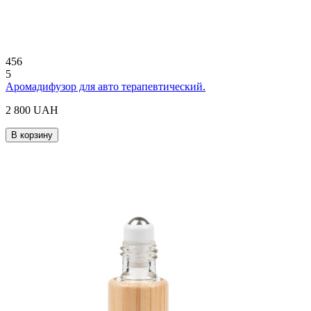
456
5
Аромадифузор для авто терапевтический.
2 800 UAH
В корзину