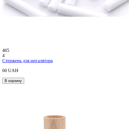
465
4
Стержень для ингалятора
60 UAH
В корзину