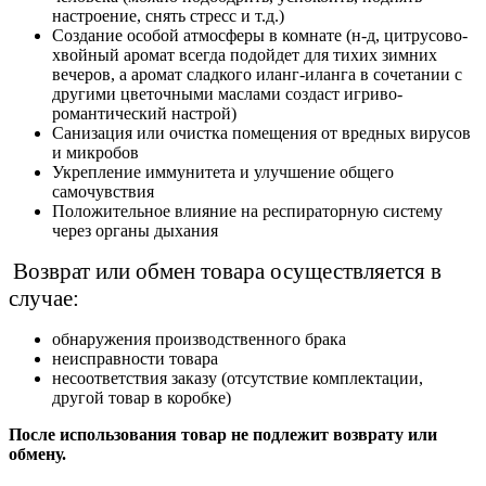
настроение, снять стресс и т.д.)
Создание особой атмосферы в комнате (н-д, цитрусово-
хвойный аромат всегда подойдет для тихих зимних
вечеров, а аромат сладкого иланг-иланга в сочетании с
другими цветочными маслами создаст игриво-
романтический настрой)
Санизация или очистка помещения от вредных вирусов
и микробов
Укрепление иммунитета и улучшение общего
самочувствия
Положительное влияние на респираторную систему
через органы дыхания
Возврат или обмен товара осуществляется в
случае:
обнаружения производственного брака
неисправности товара
несоответствия заказу (отсутствие комплектации,
другой товар в коробке)
После использования товар не подлежит возврату или
обмену.