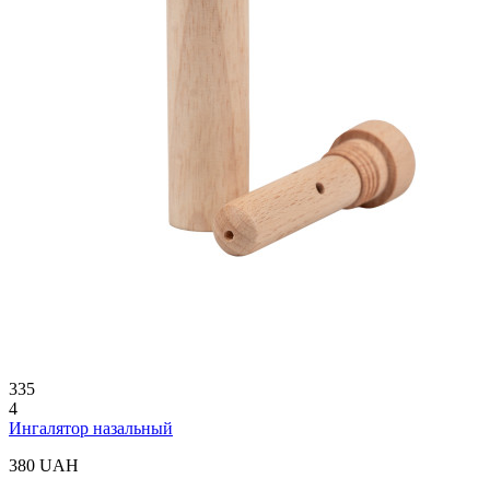
335
4
Ингалятор назальный
380 UAH