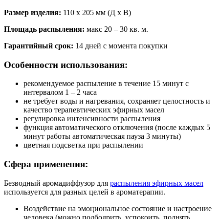
Размер изделия:
110 х 205 мм (Д х В)
Площадь распыления:
макс 20 – 30 кв. м.
Гарантийный срок:
14 дней с момента покупки
Особенности использования:
рекомендуемое распыление в течение 15 минут с
интервалом 1 – 2 часа
не требует воды и нагревания, сохраняет целостность и
качество терапевтических эфирных масел
регулировка интенсивности распыления
функция автоматического отключения (после каждых 5
минут работы автоматическая пауза 3 минуты)
цветная подсветка при распылении
Сфера применения:
Безводный аромадиффузор для
распыления эфирных масел
используется для разных целей в ароматерапии.
Воздействие на эмоциональное состояние и настроение
человека (можно подбодрить, успокоить, поднять