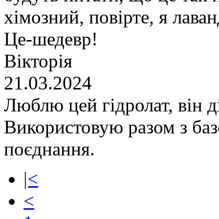
хімозний, повірте, я лава
Це-шедевр!
Вікторія
21.03.2024
Люблю цей гідролат, він д
Використовую разом з баз
поєднання.
|<
<