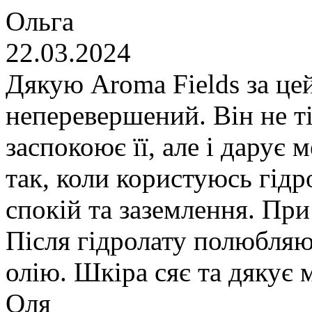
Ольга
22.03.2024
Дякую Aroma Fields за цей
неперевершений. Він не т
заспокоює її, але і дарує 
так, коли користуюсь гід
спокій та заземлення. При
Після гідролату полюбляю
олію. Шкіра сяє та дякує м
Оля