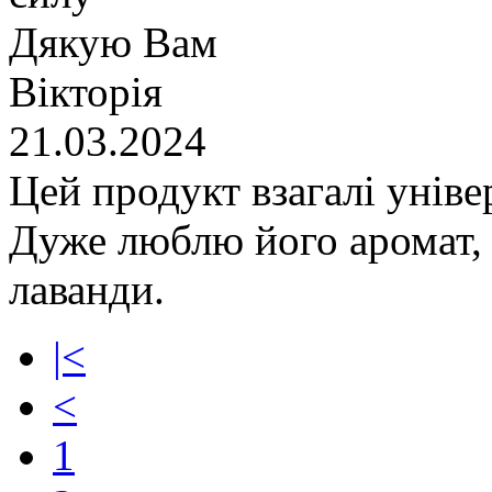
Дякую Вам
Вікторія
21.03.2024
Цей продукт взагалі уніве
Дуже люблю його аромат, 
лаванди.
|<
<
1