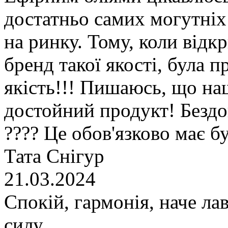
достатньо самих могутніх 
на ринку. Тому, коли відк
бренд такої якості, була п
якість!!! Пишаюсь, що на
достойний продукт! Бездо
???? Це обов'язково має б
Тата Снігур
21.03.2024
Спокій, гармонія, наче ла
силу