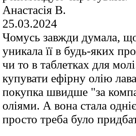
Анастасія В.
25.03.2024
Чомусь завжди думала, що
уникала її в будь-яких про
чи то в таблетках для молі
купувати ефірну олію лава
покупка швидше "за комп
оліями. А вона стала одні
просто треба було придба