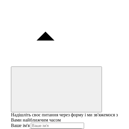
Надішліть своє питання через форму і ми зв'яжемося з
Вами найближчим часом
Ваше ім'я