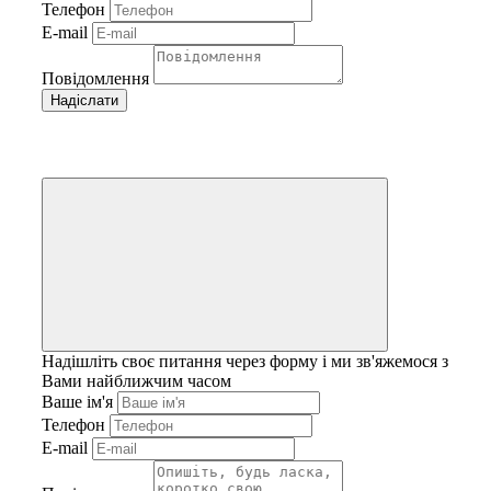
Телефон
E-mail
Повідомлення
Надішліть своє питання через форму і ми зв'яжемося з
Вами найближчим часом
Ваше ім'я
Телефон
E-mail