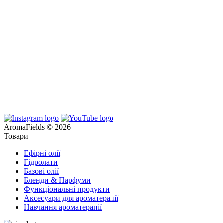
AromaFields © 2026
Товари
Ефірні олії
Гідролати
Базові олії
Бленди & Парфуми
Функціональні продукти
Аксесуари для ароматерапії
Навчання ароматерапії