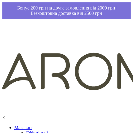
Бонус 200 грн на друге замовлення від 2000 грн |
Безкоштовна доставка від 2500 грн
×
Магазин
Ефірні олії