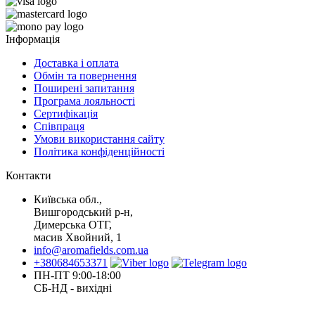
Інформація
Доставка і оплата
Обмін та повернення
Поширені запитання
Програма лояльності
Сертифікація
Співпраця
Умови використання сайту
Політика конфіденційності
Контакти
Київська обл.,
Вишгородський р-н,
Димерська ОТГ,
масив Хвойний, 1
info@aromafields.com.ua
+380684653371
ПН-ПТ 9:00-18:00
СБ-НД - вихідні