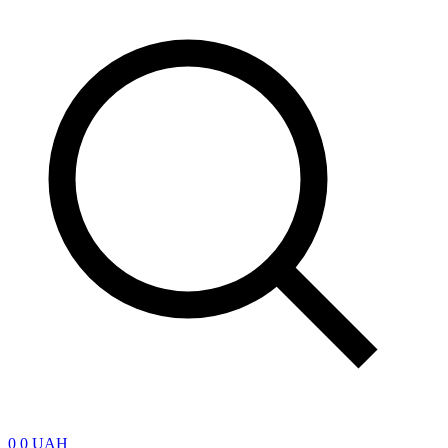
0
0 UAH